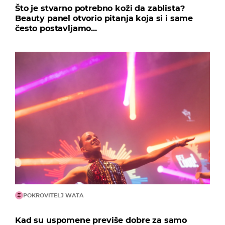
Što je stvarno potrebno koži da zablista?
Beauty panel otvorio pitanja koja si i same
često postavljamo...
POKROVITELJ WATA
Kad su uspomene previše dobre za samo