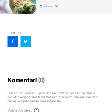
PODIJELI
Komentari
(0)
Uključite se u raspravu – podijelite svoje mišljenje, postavite pitanja ili
ponudite svoj pogled na temu. Vaš komentar može potaknuti zanimljiv
dijalog i obogatiti zajednicu našeg portala.
Važna obavijest
!