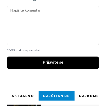
1500 znakova preostalo
Prijavite se
AKTUALNO
NAJČITANIJE
NAJKOMENTI