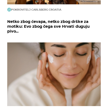
POKROVITELJ CARLSBERG CROATIA
Netko zbog ćevapa, netko zbog drške za
motiku: Evo zbog čega sve Hrvati duguju
pivo...