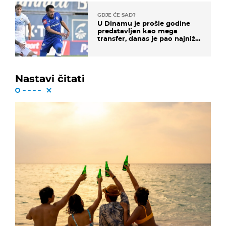
GDJE ĆE SAD?
U Dinamu je prošle godine
predstavljen kao mega
transfer, danas je pao najniže
u karijeri
Nastavi čitati