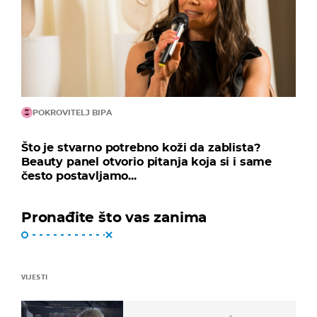
POKROVITELJ BIPA
Što je stvarno potrebno koži da zablista?
Beauty panel otvorio pitanja koja si i same
često postavljamo...
Pronađite što vas zanima
VIJESTI