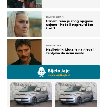
DALEKI GRAD
Uznemirena je zbog njegove
ucjene - hoće li napraviti što
traži?
NASLJEDNIK
Nasljednik: Ljuta je na njega i
zahtjeva da učini nešto