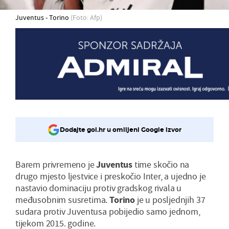
Juventus - Torino
(Foto: Afp)
Dodajte gol.hr u omiljeni Google izvor
Barem privremeno je
Juventus
time skočio na
drugo mjesto ljestvice i preskočio Inter, a ujedno je
nastavio dominaciju protiv gradskog rivala u
međusobnim susretima.
Torino
je u posljednjih 37
sudara protiv Juventusa pobijedio samo jednom,
tijekom 2015. godine.