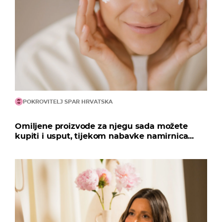
POKROVITELJ SPAR HRVATSKA
Omiljene proizvode za njegu sada možete
kupiti i usput, tijekom nabavke namirnica...