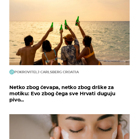
POKROVITELJ CARLSBERG CROATIA
Netko zbog ćevapa, netko zbog drške za
motiku: Evo zbog čega sve Hrvati duguju
pivo...