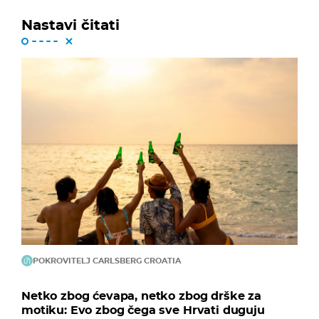
Nastavi čitati
POKROVITELJ CARLSBERG CROATIA
Netko zbog ćevapa, netko zbog drške za
motiku: Evo zbog čega sve Hrvati duguju