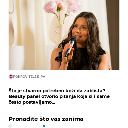
POKROVITELJ BIPA
Što je stvarno potrebno koži da zablista?
Beauty panel otvorio pitanja koja si i same
često postavljamo...
Pronađite što vas zanima