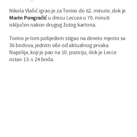
Nikola Vlašić igrao je za Torino do 62. minute, dok je
Marin Pongračić
u dresu Leccea u 70. minuti
isključen nakon drugog žutog kartona.
Torino je tom pobjedom stigao na deveto mjesto sa
36 bodova, jednim više od aktualnog prvaka
Napolija, koji je pao na 10. poziciju, dok je Lecce
ostao 13. s 24 boda.