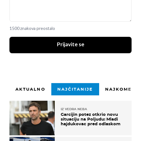
1500 znakova preostalo
Prijavite se
AKTUALNO
NAJČITANIJE
NAJKOMENTI
IZ VEDRA NEBA
Garcijin potez otkrio novu
situaciju na Poljudu: Mladi
hajdukovac pred odlaskom