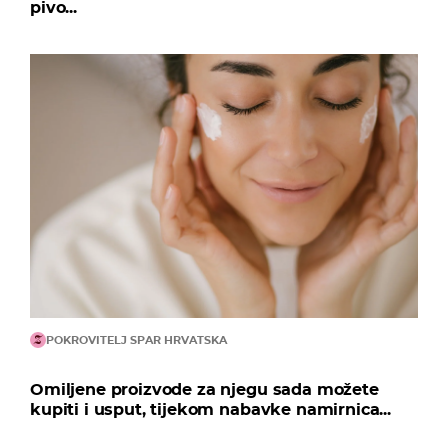
pivo...
POKROVITELJ SPAR HRVATSKA
Omiljene proizvode za njegu sada možete
kupiti i usput, tijekom nabavke namirnica...