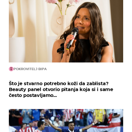
POKROVITELJ BIPA
Što je stvarno potrebno koži da zablista?
Beauty panel otvorio pitanja koja si i same
često postavljamo...