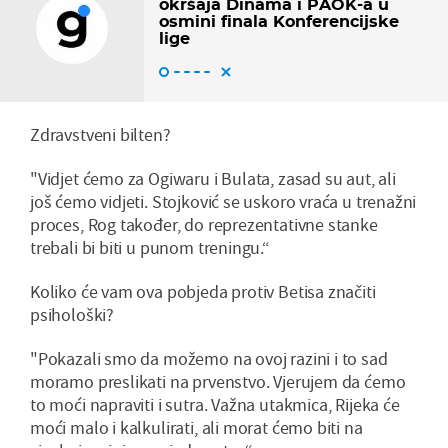
okršaja Dinama i PAOK-a u
osmini finala Konferencijske
lige
Zdravstveni bilten?
"Vidjet ćemo za Ogiwaru i Bulata, zasad su aut, ali
još ćemo vidjeti. Stojković se uskoro vraća u trenažni
proces, Rog također, do reprezentativne stanke
trebali bi biti u punom treningu.“
Koliko će vam ova pobjeda protiv Betisa značiti
psihološki?
"Pokazali smo da možemo na ovoj razini i to sad
moramo preslikati na prvenstvo. Vjerujem da ćemo
to moći napraviti i sutra. Važna utakmica, Rijeka će
moći malo i kalkulirati, ali morat ćemo biti na