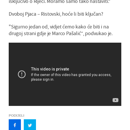
isključivo o Rijeci. Moramo samo tako nastaviti.“
Dvoboj Pjaca – Ristovski, hoće li biti ključan?
"Sigurno jedan od, vidjet ćemo kako će biti i na
drugoj strani gdje je Marco Pašalić“, podvukao je.
PODIJELI