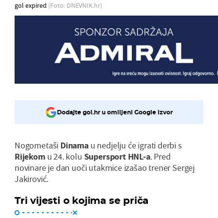
gol expired
(Foto: DNEVNIK.hr)
Dodajte gol.hr u omiljeni Google izvor
Nogometaši
Dinama
u nedjelju će igrati derbi s
Rijekom
u 24. kolu
Supersport HNL-a
. Pred
novinare je dan uoči utakmice izašao trener Sergej
Jakirović.
Tri vijesti o kojima se priča