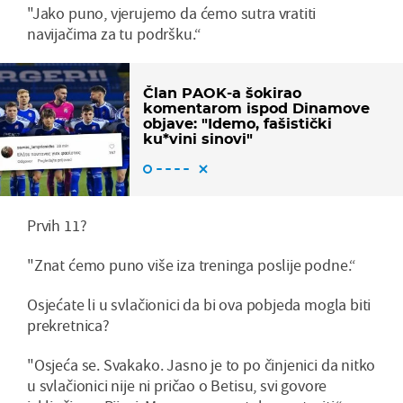
"Jako puno, vjerujemo da ćemo sutra vratiti
navijačima za tu podršku.“
Član PAOK-a šokirao
komentarom ispod Dinamove
objave: "Idemo, fašistički
ku*vini sinovi"
Prvih 11?
"Znat ćemo puno više iza treninga poslije podne.“
Osjećate li u svlačionici da bi ova pobjeda mogla biti
prekretnica?
"Osjeća se. Svakako. Jasno je to po činjenici da nitko
u svlačionici nije ni pričao o Betisu, svi govore