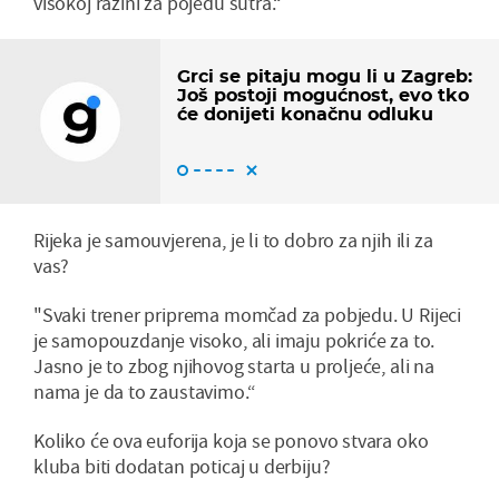
visokoj razini za pojedu sutra.“
Grci se pitaju mogu li u Zagreb:
Još postoji mogućnost, evo tko
će donijeti konačnu odluku
Rijeka je samouvjerena, je li to dobro za njih ili za
vas?
"Svaki trener priprema momčad za pobjedu. U Rijeci
je samopouzdanje visoko, ali imaju pokriće za to.
Jasno je to zbog njihovog starta u proljeće, ali na
nama je da to zaustavimo.“
Koliko će ova euforija koja se ponovo stvara oko
kluba biti dodatan poticaj u derbiju?