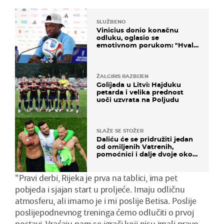
SLUŽBENO
Vinicius donio konačnu
odluku, oglasio se
emotivnom porukom: "Hvala
vam svima"
ŽALGIRIS RAZBIJEN
Golijada u Litvi: Hajduku
petarda i velika prednost
uoči uzvrata na Poljudu
SLAŽE SE STOŽER
Daliću će se pridružiti jedan
od omiljenih Vatrenih,
pomoćnici i dalje dvoje oko
ponude
"Pravi derbi, Rijeka je prva na tablici, ima pet
pobjeda i sjajan start u proljeće. Imaju odličnu
atmosferu, ali imamo je i mi poslije Betisa. Poslije
poslijepodnevnog treninga ćemo odlučiti o prvoj
postavi. Vraćaju nam se igrači koji nisu imali pravo