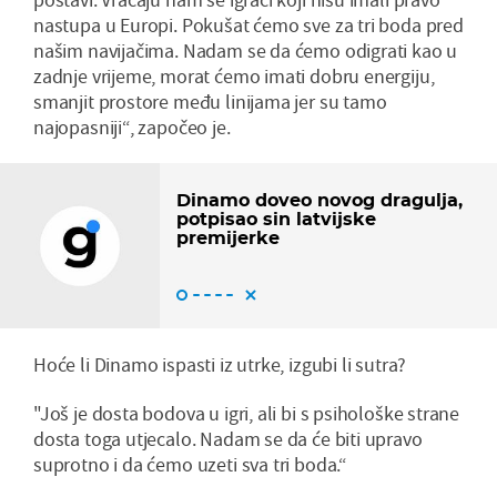
nastupa u Europi. Pokušat ćemo sve za tri boda pred
našim navijačima. Nadam se da ćemo odigrati kao u
zadnje vrijeme, morat ćemo imati dobru energiju,
smanjit prostore među linijama jer su tamo
najopasniji“, započeo je.
Dinamo doveo novog dragulja,
potpisao sin latvijske
premijerke
Hoće li Dinamo ispasti iz utrke, izgubi li sutra?
"Još je dosta bodova u igri, ali bi s psihološke strane
dosta toga utjecalo. Nadam se da će biti upravo
suprotno i da ćemo uzeti sva tri boda.“