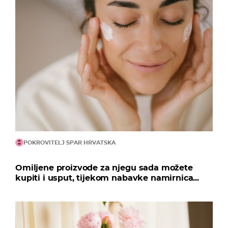
POKROVITELJ SPAR HRVATSKA
Omiljene proizvode za njegu sada možete
kupiti i usput, tijekom nabavke namirnica...