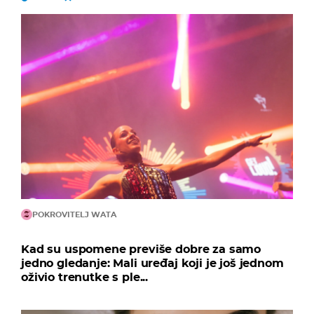
POKROVITELJ WATA
Kad su uspomene previše dobre za samo
jedno gledanje: Mali uređaj koji je još jednom
oživio trenutke s ple...