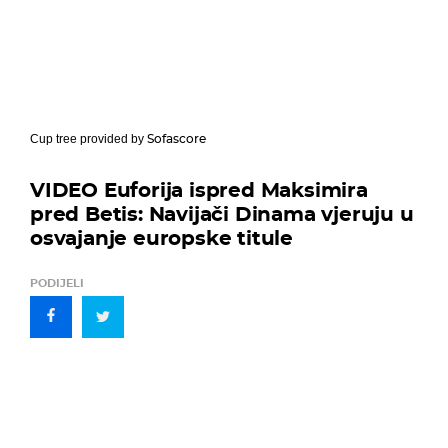
Sofascore
Cup tree provided by
VIDEO Euforija ispred Maksimira
pred Betis: Navijači Dinama vjeruju u
osvajanje europske titule
PODIJELI