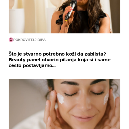
POKROVITELJ BIPA
Što je stvarno potrebno koži da zablista?
Beauty panel otvorio pitanja koja si i same
često postavljamo...