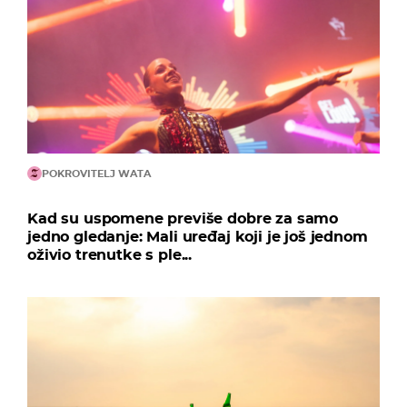
POKROVITELJ WATA
Kad su uspomene previše dobre za samo
jedno gledanje: Mali uređaj koji je još jednom
oživio trenutke s ple...