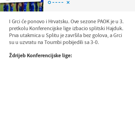
I Grci će ponovo i Hrvatsku. Ove sezone PAOK je u 3.
pretkolu Konferencijske lige izbacio splitski Hajduk.
Prva utakmica u Splitu je završila bez golova, a Grci
su u uzvratu na Toumbi pobijedili sa 3-0.
Ždrijeb Konferencijske lige: