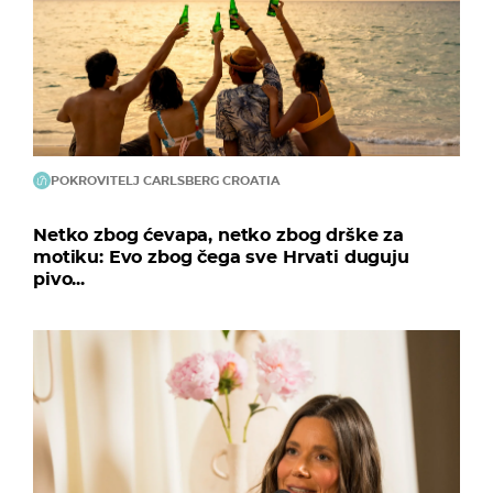
POKROVITELJ CARLSBERG CROATIA
Netko zbog ćevapa, netko zbog drške za
motiku: Evo zbog čega sve Hrvati duguju
pivo...