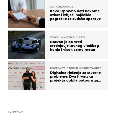
ZA POSLODAVCE
Kako ispravno dati nekome
otkaz i izbjeći najčešće
pogreške te sudske sporove
TREĆI UNIKATNI BUGATTI
Nazvan je po vrsti
srednjovjekovnog viteškog
konja i visok samo metar
POKROVITELJ PHILIP MORRIS ZAGREB
Digitalna rješenja za stvarne
probleme: Dva hrvatska
projekta dobila potporu za
razvoj
PUTOVANJA