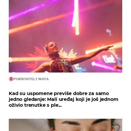
POKROVITELJ WATA
Kad su uspomene previše dobre za samo
jedno gledanje: Mali uređaj koji je još jednom
oživio trenutke s ple...