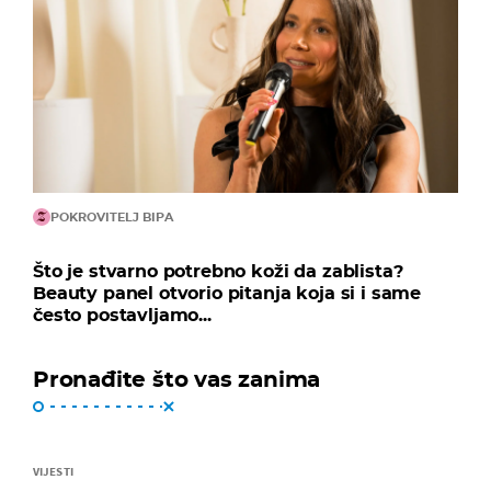
POKROVITELJ BIPA
Što je stvarno potrebno koži da zablista?
Beauty panel otvorio pitanja koja si i same
često postavljamo...
Pronađite što vas zanima
VIJESTI