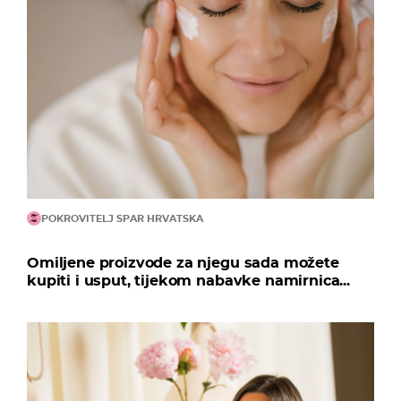
POKROVITELJ SPAR HRVATSKA
Omiljene proizvode za njegu sada možete
kupiti i usput, tijekom nabavke namirnica...