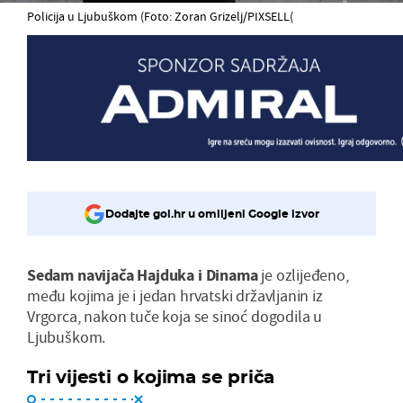
Policija u Ljubuškom (Foto: Zoran Grizelj/PIXSELL(
Dodajte gol.hr u omiljeni Google izvor
Sedam navijača Hajduka i Dinama
je ozlijeđeno,
među kojima je i jedan hrvatski državljanin iz
Vrgorca, nakon tuče koja se sinoć dogodila u
Ljubuškom.
Tri vijesti o kojima se priča