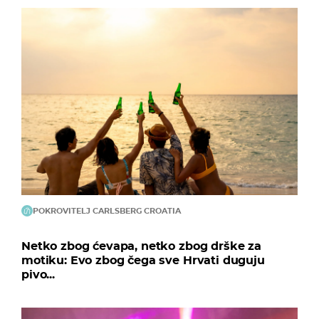
POKROVITELJ CARLSBERG CROATIA
Netko zbog ćevapa, netko zbog drške za
motiku: Evo zbog čega sve Hrvati duguju
pivo...