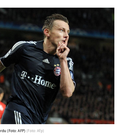
ordu (Foto: AFP)
(Foto: Afp)