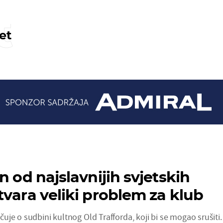
t
et
n od najslavnijih svjetskih
tvara veliki problem za klub
je o sudbini kultnog Old Trafforda, koji bi se mogao srušiti.