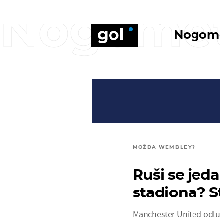
Nogome
Nogom
MOŽDA WEMBLEY?
Ruši se jeda
stadiona? S
Manchester United odluču