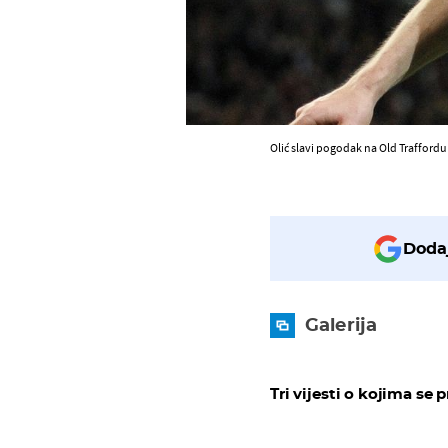
Olić slavi pogodak na Old Traffordu
Dodaj
Galerija
Tri vijesti o kojima se p