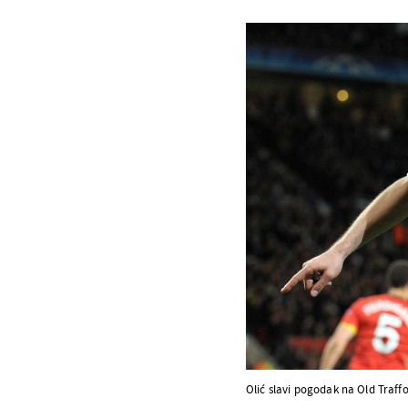
Olić slavi pogodak na Old Traff