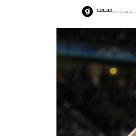
GOL.HR
15.03.2022 