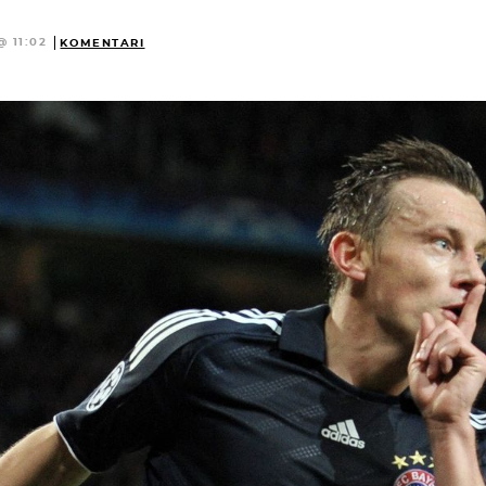
@ 11:02
KOMENTARI