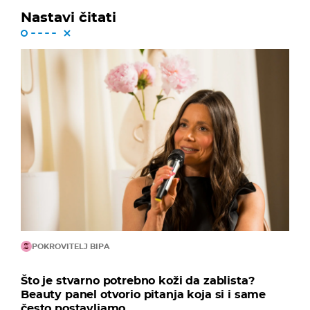
Nastavi čitati
POKROVITELJ BIPA
Što je stvarno potrebno koži da zablista?
Beauty panel otvorio pitanja koja si i same
često postavljamo...