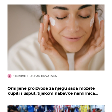
POKROVITELJ SPAR HRVATSKA
Omiljene proizvode za njegu sada možete
kupiti i usput, tijekom nabavke namirnica...