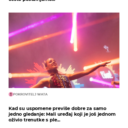
POKROVITELJ WATA
Kad su uspomene previše dobre za samo
jedno gledanje: Mali uređaj koji je još jednom
oživio trenutke s ple...