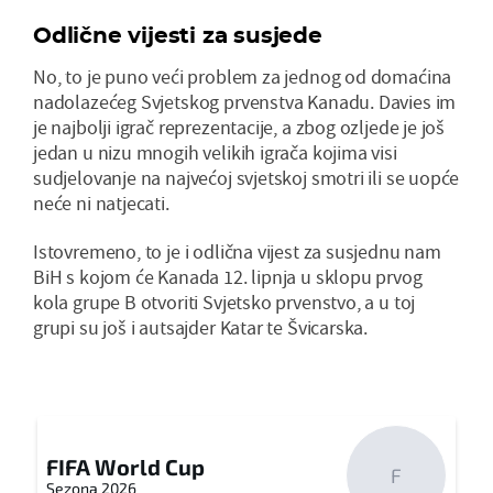
Odlične vijesti za susjede
No, to je puno veći problem za jednog od domaćina
nadolazećeg Svjetskog prvenstva Kanadu. Davies im
je najbolji igrač reprezentacije, a zbog ozljede je još
jedan u nizu mnogih velikih igrača kojima visi
sudjelovanje na najvećoj svjetskoj smotri ili se uopće
neće ni natjecati.
Istovremeno, to je i odlična vijest za susjednu nam
BiH s kojom će Kanada 12. lipnja u sklopu prvog
kola grupe B otvoriti Svjetsko prvenstvo, a u toj
grupi su još i autsajder Katar te Švicarska.
FIFA World Cup
F
Sezona 2026