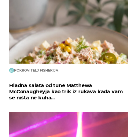
POKROVITELJ FISHERIJA
Hladna salata od tune Matthewa
McConaugheyja kao trik iz rukava kada vam
se ništa ne kuha...