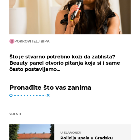
POKROVITELJ BIPA
Što je stvarno potrebno koži da zablista?
Beauty panel otvorio pitanja koja si i same
često postavljamo...
Pronađite što vas zanima
VIJESTI
U SLAVONIJI
Policija upala u Gradsku