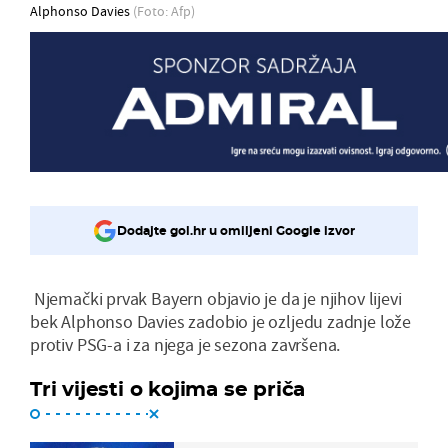
Alphonso Davies
(Foto: Afp)
Dodajte gol.hr u omiljeni Google izvor
Njemački prvak Bayern objavio je da je njihov lijevi
bek Alphonso Davies zadobio je ozljedu zadnje lože
protiv PSG-a i za njega je sezona završena.
Tri vijesti o kojima se priča