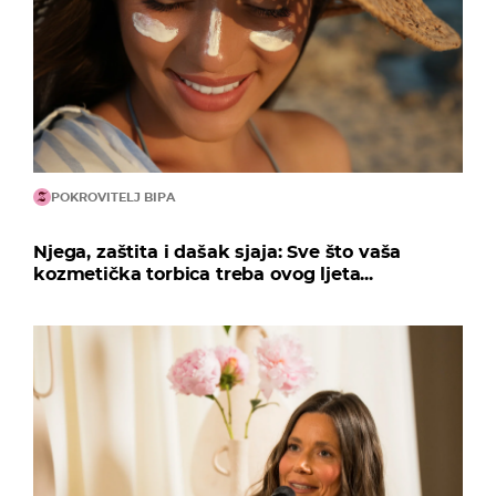
POKROVITELJ BIPA
Njega, zaštita i dašak sjaja: Sve što vaša
kozmetička torbica treba ovog ljeta...