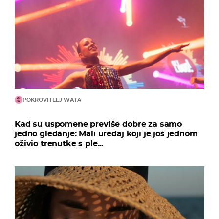
POKROVITELJ WATA
Kad su uspomene previše dobre za samo
jedno gledanje: Mali uređaj koji je još jednom
oživio trenutke s ple...