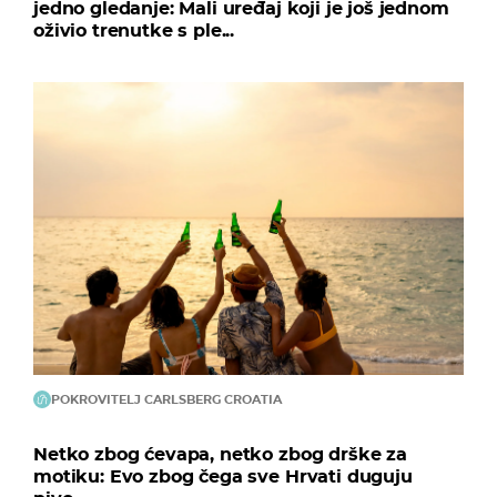
jedno gledanje: Mali uređaj koji je još jednom
oživio trenutke s ple...
POKROVITELJ CARLSBERG CROATIA
Netko zbog ćevapa, netko zbog drške za
motiku: Evo zbog čega sve Hrvati duguju