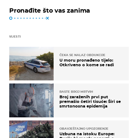
Pronađite što vas zanima
VIJESTI
ČEKA SE NALAZ OBDUKCIJE
U moru pronađeno tijelo:
Otkriveno o kome se radi
RASTE BROJ MRTVIH
Broj zaraženih prvi put
premašio četiri tisuće: Širi se
smrtonosna epidemija
OBAVJEŠTAJNO UPOZORENJE
Uzbuna na istoku Europe: