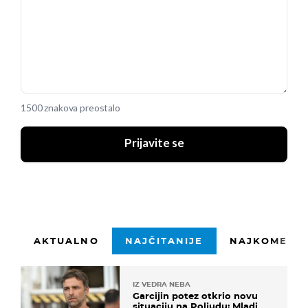
1500 znakova preostalo
Prijavite se
AKTUALNO
NAJČITANIJE
NAJKOMENTI
IZ VEDRA NEBA
Garcijin potez otkrio novu
situaciju na Poljudu: Mladi