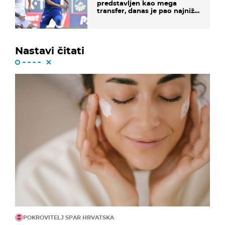
predstavljen kao mega
transfer, danas je pao najniže
u karijeri
Nastavi čitati
POKROVITELJ SPAR HRVATSKA