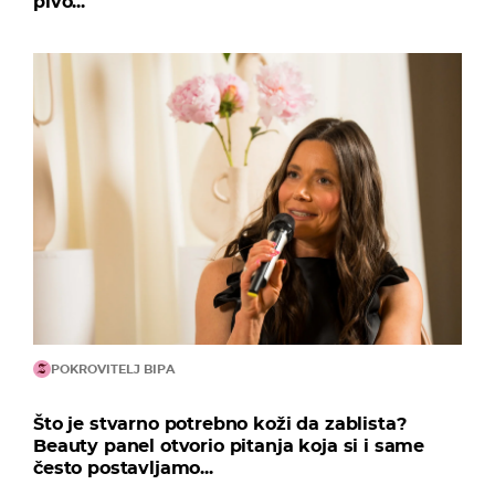
pivo...
POKROVITELJ BIPA
Što je stvarno potrebno koži da zablista?
Beauty panel otvorio pitanja koja si i same
često postavljamo...