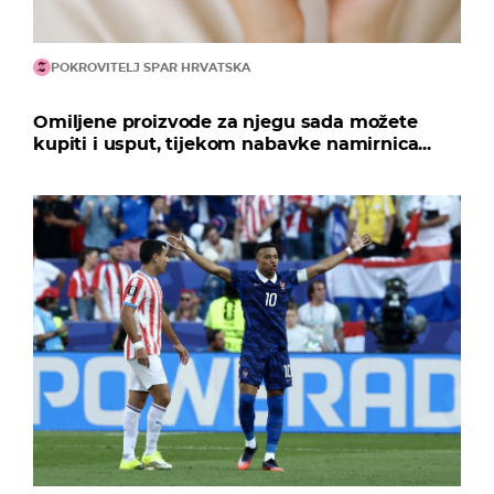
POKROVITELJ SPAR HRVATSKA
Omiljene proizvode za njegu sada možete
kupiti i usput, tijekom nabavke namirnica...