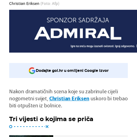
Christian Eriksen
(Foto: Afp)
Dodajte gol.hr u omiljeni Google izvor
Nakon dramatičnih scena koje su zabrinule cijeli
nogometni svijet,
Christian Eriksen
uskoro bi trebao
biti otpušten iz bolnice.
Tri vijesti o kojima se priča