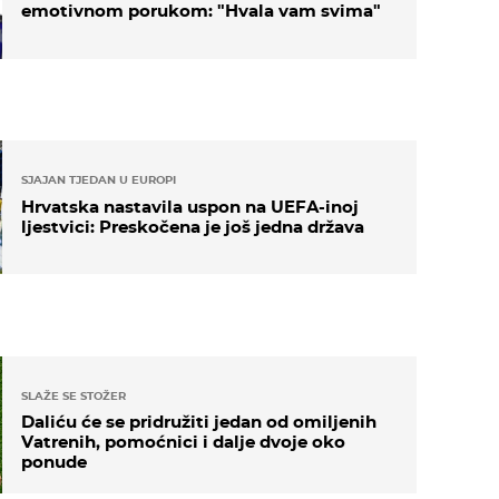
emotivnom porukom: "Hvala vam svima"
SJAJAN TJEDAN U EUROPI
Hrvatska nastavila uspon na UEFA-inoj
ljestvici: Preskočena je još jedna država
SLAŽE SE STOŽER
Daliću će se pridružiti jedan od omiljenih
Vatrenih, pomoćnici i dalje dvoje oko
ponude