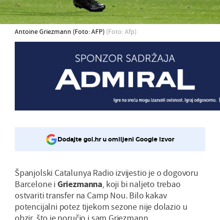
Antoine Griezmann (Foto: AFP)
(Foto: Afp)
Dodajte gol.hr u omiljeni Google izvor
Španjolski Catalunya Radio izvijestio je o dogovoru
Barcelone i
Griezmanna
, koji bi naljeto trebao
ostvariti transfer na Camp Nou. Bilo kakav
potencijalni potez tijekom sezone nije dolazio u
obzir, što je poručio i sam Griezmann.