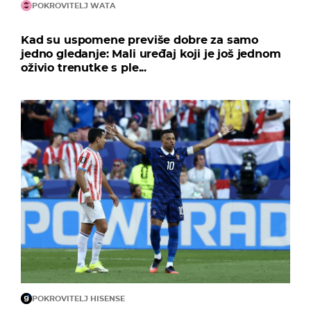
POKROVITELJ WATA
Kad su uspomene previše dobre za samo
jedno gledanje: Mali uređaj koji je još jednom
oživio trenutke s ple...
POKROVITELJ HISENSE