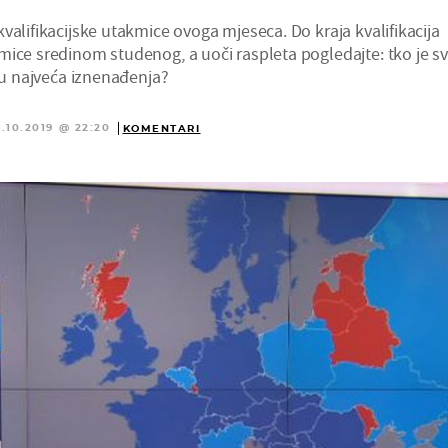
valifikacijske utakmice ovoga mjeseca. Do kraja kvalifikacija
mice sredinom studenog, a uoči raspleta pogledajte: tko je s
 su najveća iznenađenja?
6.10.2019 @ 22:20
KOMENTARI