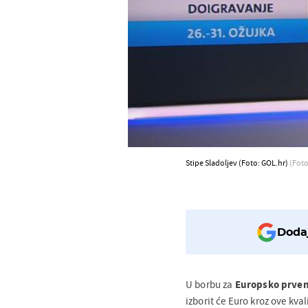
Stipe Sladoljev (Foto: GOL.hr)
(Foto
Dodaj
U borbu za
Europsko prve
izborit će Euro kroz ove kvali