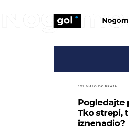
Nogome
Nogom
JOŠ MALO DO KRAJA
Pogledajte p
Tko strepi, 
iznenadio?