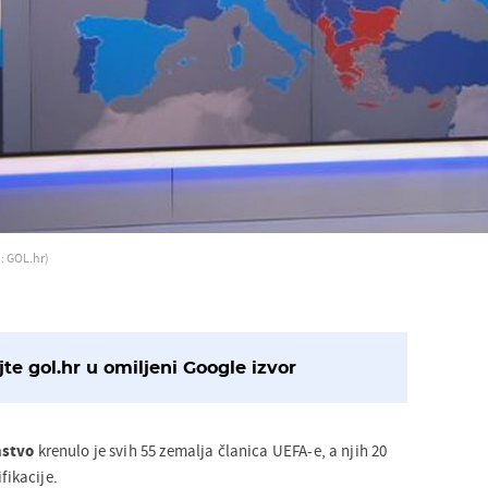
: GOL.hr)
te gol.hr u omiljeni Google izvor
nstvo
krenulo je svih 55 zemalja članica UEFA-e, a njih 20
fikacije.