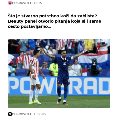
POKROVITELJ BIPA
Što je stvarno potrebno koži da zablista?
Beauty panel otvorio pitanja koja si i same
često postavljamo...
POKROVITELJ HISENSE