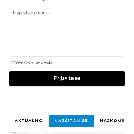
1500 znakova preostalo
Prijavite se
AKTUALNO
NAJČITANIJE
NAJKOMENTI