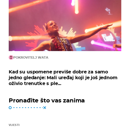
POKROVITELJ WATA
Kad su uspomene previše dobre za samo
jedno gledanje: Mali uređaj koji je još jednom
oživio trenutke s ple...
Pronađite što vas zanima
VIJESTI