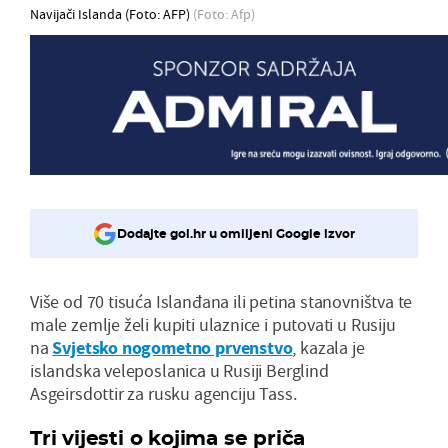
Navijači Islanda (Foto: AFP)
(Foto: Afp)
Dodajte gol.hr u omiljeni Google izvor
Više od 70 tisuća Islanđana ili petina stanovništva te
male zemlje želi kupiti ulaznice i putovati u Rusiju
na
Svjetsko nogometno prvenstvo
, kazala je
islandska veleposlanica u Rusiji Berglind
Asgeirsdottir za rusku agenciju Tass.
Tri vijesti o kojima se priča