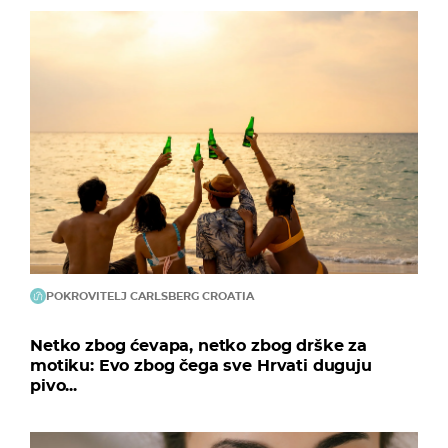
POKROVITELJ CARLSBERG CROATIA
Netko zbog ćevapa, netko zbog drške za
motiku: Evo zbog čega sve Hrvati duguju
pivo...