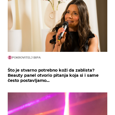
POKROVITELJ BIPA
Što je stvarno potrebno koži da zablista?
Beauty panel otvorio pitanja koja si i same
često postavljamo...