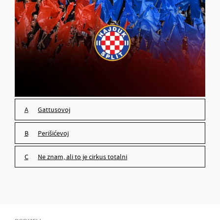
Gattusovoj
Perišićevoj
ne znam, ali to je cirkus totalni