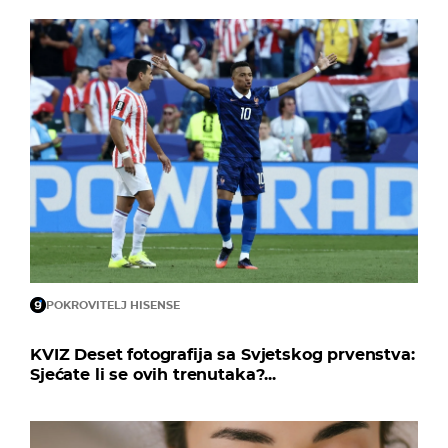
POKROVITELJ HISENSE
KVIZ Deset fotografija sa Svjetskog prvenstva:
Sjećate li se ovih trenutaka?...