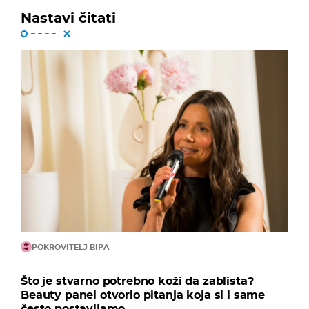
Nastavi čitati
POKROVITELJ BIPA
Što je stvarno potrebno koži da zablista?
Beauty panel otvorio pitanja koja si i same
često postavljamo...