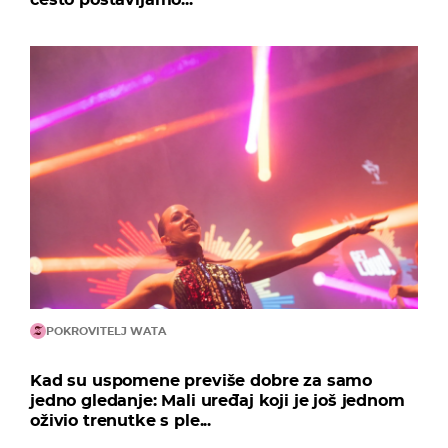
POKROVITELJ WATA
Kad su uspomene previše dobre za samo
jedno gledanje: Mali uređaj koji je još jednom
oživio trenutke s ple...