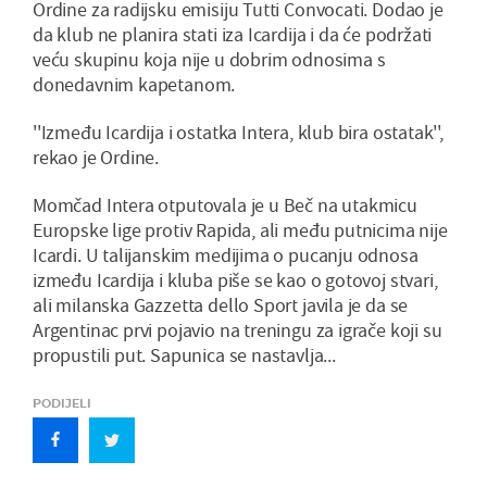
Ordine za radijsku emisiju Tutti Convocati. Dodao je
da klub ne planira stati iza Icardija i da će podržati
veću skupinu koja nije u dobrim odnosima s
donedavnim kapetanom.
''Između Icardija i ostatka Intera, klub bira ostatak'',
rekao je Ordine.
Momčad Intera otputovala je u Beč na utakmicu
Europske lige protiv Rapida, ali među putnicima nije
Icardi. U talijanskim medijima o pucanju odnosa
između Icardija i kluba piše se kao o gotovoj stvari,
ali milanska Gazzetta dello Sport javila je da se
Argentinac prvi pojavio na treningu za igrače koji su
propustili put. Sapunica se nastavlja...
PODIJELI