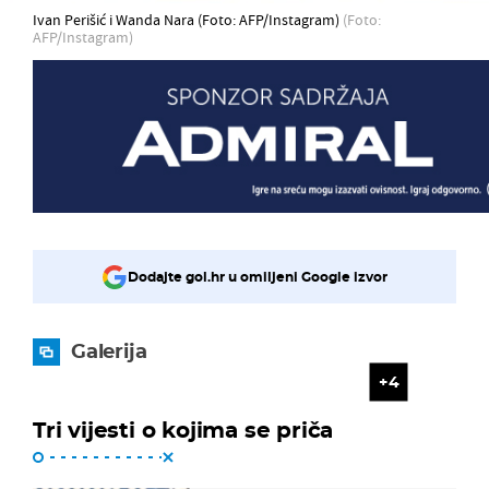
Ivan Perišić i Wanda Nara (Foto: AFP/Instagram)
(Foto:
AFP/Instagram)
Dodajte gol.hr u omiljeni Google izvor
Galerija
4
Tri vijesti o kojima se priča