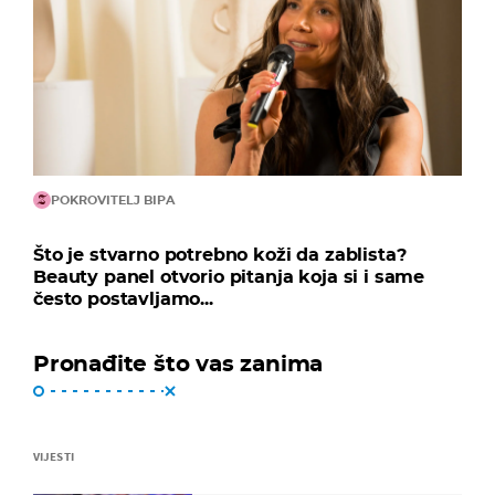
POKROVITELJ BIPA
Što je stvarno potrebno koži da zablista?
Beauty panel otvorio pitanja koja si i same
često postavljamo...
Pronađite što vas zanima
VIJESTI