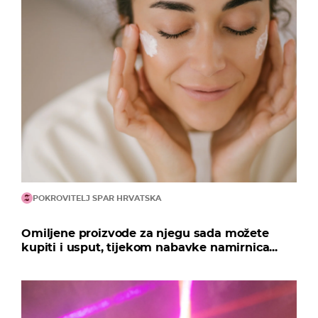
POKROVITELJ SPAR HRVATSKA
Omiljene proizvode za njegu sada možete
kupiti i usput, tijekom nabavke namirnica...