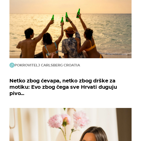
POKROVITELJ CARLSBERG CROATIA
Netko zbog ćevapa, netko zbog drške za
motiku: Evo zbog čega sve Hrvati duguju
pivo...