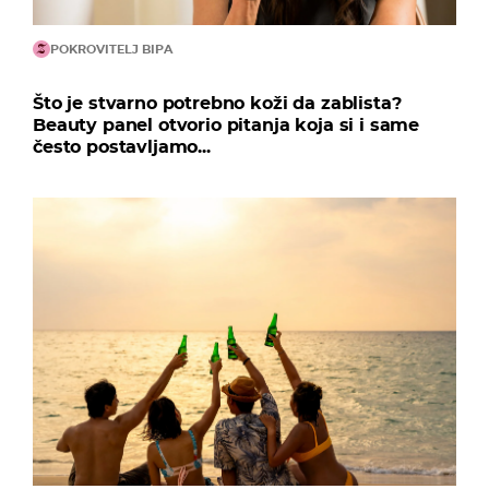
POKROVITELJ BIPA
Što je stvarno potrebno koži da zablista?
Beauty panel otvorio pitanja koja si i same
često postavljamo...