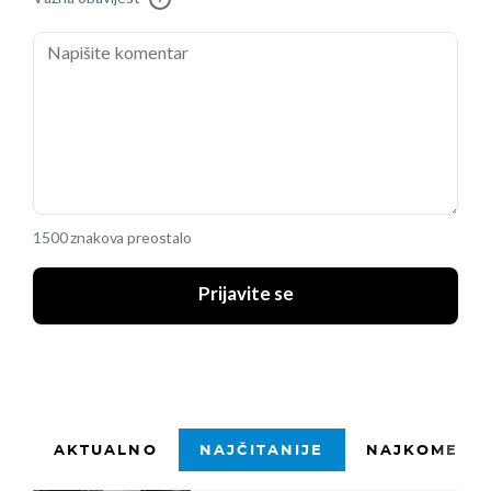
1500 znakova preostalo
Prijavite se
AKTUALNO
NAJČITANIJE
NAJKOMENTI