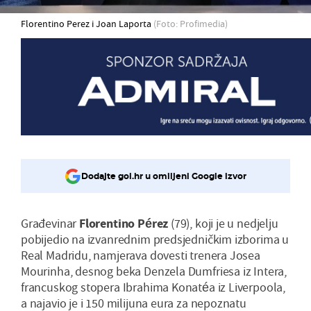
Florentino Perez i Joan Laporta
(Foto: Profimedia)
Dodajte gol.hr u omiljeni Google izvor
Građevinar
Florentino Pérez
(79), koji je u nedjelju
pobijedio na izvanrednim predsjedničkim izborima u
Real Madridu, namjerava dovesti trenera Josea
Mourinha, desnog beka Denzela Dumfriesa iz Intera,
francuskog stopera Ibrahima Konatéa iz Liverpoola,
a najavio je i 150 milijuna eura za nepoznatu