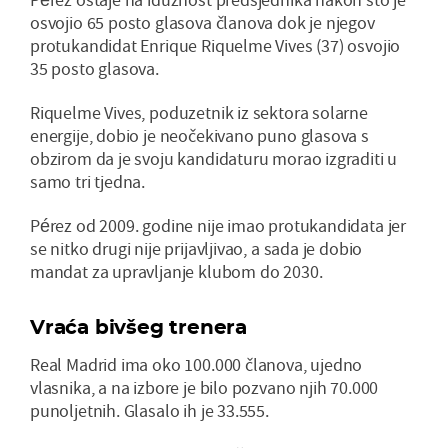
osvojio 65 posto glasova članova dok je njegov
protukandidat Enrique Riquelme Vives (37) osvojio
35 posto glasova.
Riquelme Vives, poduzetnik iz sektora solarne
energije, dobio je neočekivano puno glasova s
obzirom da je svoju kandidaturu morao izgraditi u
samo tri tjedna.
Pérez od 2009. godine nije imao protukandidata jer
se nitko drugi nije prijavljivao, a sada je dobio
mandat za upravljanje klubom do 2030.
Vraća bivšeg trenera
Real Madrid ima oko 100.000 članova, ujedno
vlasnika, a na izbore je bilo pozvano njih 70.000
punoljetnih. Glasalo ih je 33.555.