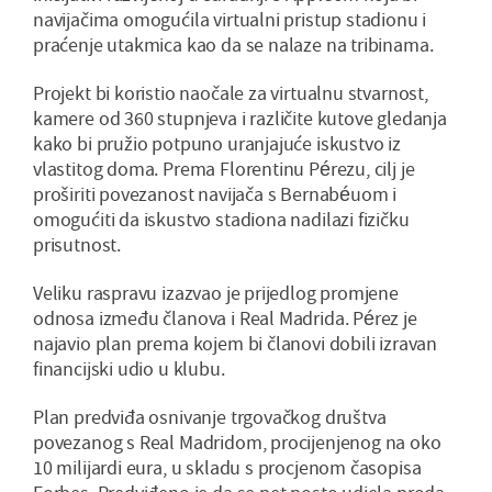
navijačima omogućila virtualni pristup stadionu i
praćenje utakmica kao da se nalaze na tribinama.
Projekt bi koristio naočale za virtualnu stvarnost,
kamere od 360 stupnjeva i različite kutove gledanja
kako bi pružio potpuno uranjajuće iskustvo iz
vlastitog doma. Prema Florentinu Pérezu, cilj je
proširiti povezanost navijača s Bernabéuom i
omogućiti da iskustvo stadiona nadilazi fizičku
prisutnost.
Veliku raspravu izazvao je prijedlog promjene
odnosa između članova i Real Madrida. Pérez je
najavio plan prema kojem bi članovi dobili izravan
financijski udio u klubu.
Plan predviđa osnivanje trgovačkog društva
povezanog s Real Madridom, procijenjenog na oko
10 milijardi eura, u skladu s procjenom časopisa