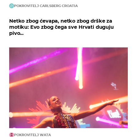
POKROVITELJ CARLSBERG CROATIA
Netko zbog ćevapa, netko zbog drške za
motiku: Evo zbog čega sve Hrvati duguju
pivo...
POKROVITELJ WATA