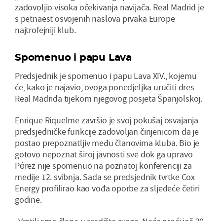
zadovoljio visoka očekivanja navijača. Real Madrid je
s petnaest osvojenih naslova prvaka Europe
najtrofejniji klub.
Spomenuo i papu Lava
Predsjednik je spomenuo i papu Lava XIV., kojemu
će, kako je najavio, ovoga ponedjeljka uručiti dres
Real Madrida tijekom njegovog posjeta Španjolskoj.
Enrique Riquelme završio je svoj pokušaj osvajanja
predsjedničke funkcije zadovoljan činjenicom da je
postao prepoznatljiv među članovima kluba. Bio je
gotovo nepoznat široj javnosti sve dok ga upravo
Pérez nije spomenuo na poznatoj konferenciji za
medije 12. svibnja. Sada se predsjednik tvrtke Cox
Energy profilirao kao vođa oporbe za sljedeće četiri
godine.