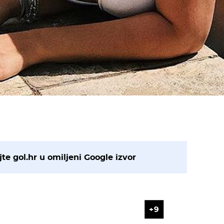
te gol.hr u omiljeni Google izvor
9