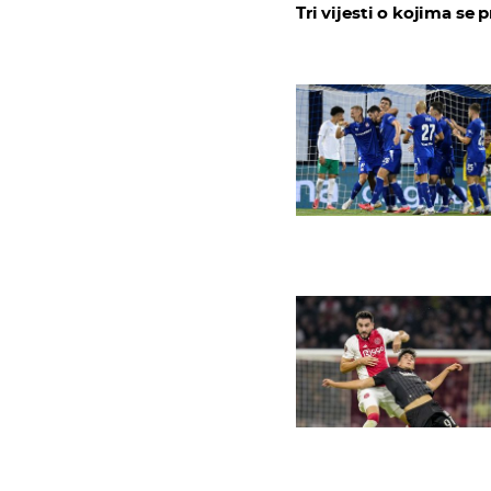
Tri vijesti o kojima se p