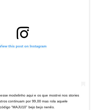
View this post on Instagram
 esse modelinho aqui e os que mostrei nos stories
utros continuam por 99,00 mas rola aquele
código “MAJU10” bejo bejo nenês.