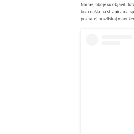
Naime, oboje su objavili foto
brzo našla na stranicama sp
poznatoj brazilskoj manekenk