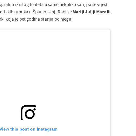
grafiju iz istog toaleta u samo nekoliko sati, pa se vijest
ortskih rubrika u Španjolskoj. Radi se
Mariji Juliji Mazalli
,
i koja je pet godina starija od njega.
View this post on Instagram