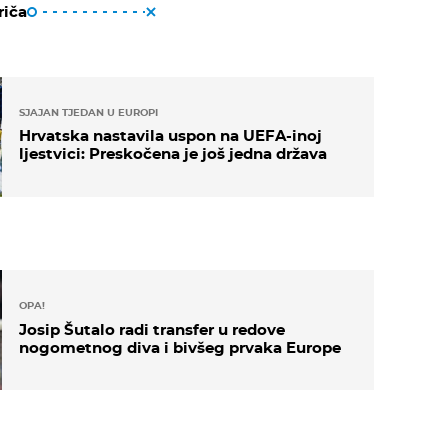
riča
SJAJAN TJEDAN U EUROPI
Hrvatska nastavila uspon na UEFA-inoj
ljestvici: Preskočena je još jedna država
OPA!
Josip Šutalo radi transfer u redove
nogometnog diva i bivšeg prvaka Europe