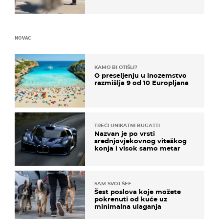
NOVAC
KAMO BI OTIŠLI?
O preseljenju u inozemstvo
razmišlja 9 od 10 Europljana
TREĆI UNIKATNI BUGATTI
Nazvan je po vrsti
srednjovjekovnog viteškog
konja i visok samo metar
SAM SVOJ ŠEF
Šest poslova koje možete
pokrenuti od kuće uz
minimalna ulaganja