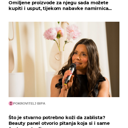
Omiljene proizvode za njegu sada možete
kupiti i usput, tijekom nabavke namirnica...
POKROVITELJ BIPA
Što je stvarno potrebno koži da zablista?
Beauty panel otvorio pitanja koja si i same