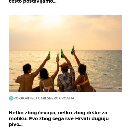
često postavljamo...
POKROVITELJ CARLSBERG CROATIA
Netko zbog ćevapa, netko zbog drške za
motiku: Evo zbog čega sve Hrvati duguju
pivo...