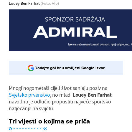
Louey Ben Farhat
(Foto: Afp)
Dodajte gol.hr u omiljeni Google izvor
Mnogi nogometaši cijeli život sanjaju poziv na
Svjetsko prvenstvo
, no mladi
Louey Ben Farhat
navodno je odlučio propustiti najveće sportsko
natjecanje na svijetu.
Tri vijesti o kojima se priča