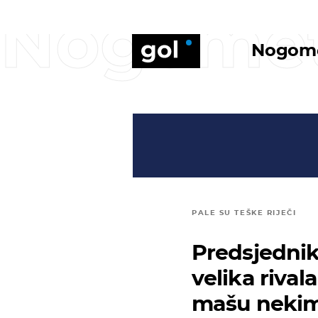
Nogome
Nogom
PALE SU TEŠKE RIJEČI
Predsjednik
velika rivala
mašu nekim