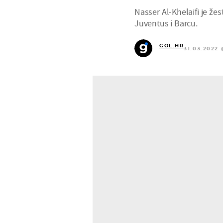
Nasser Al-Khelaifi je že
Juventus i Barcu.
GOL.HR
31.03.2022 