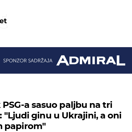
t
et
 PSG-a sasuo paljbu na tri
: "Ljudi ginu u Ukrajini, a oni
 papirom"