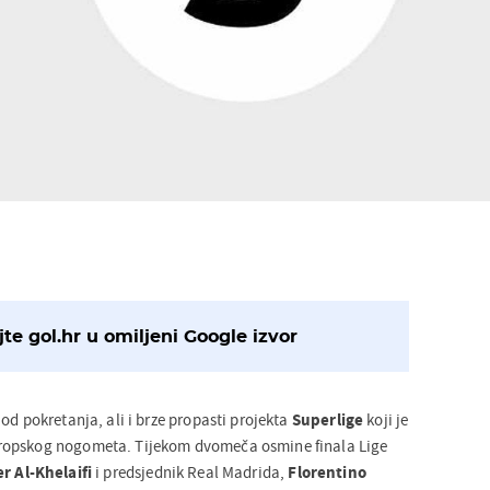
te gol.hr u omiljeni Google izvor
od pokretanja, ali i brze propasti projekta
Superlige
koji je
ropskog nogometa. Tijekom dvomeča osmine finala Lige
r Al-Khelaifi
i predsjednik Real Madrida,
Florentino