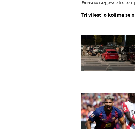
Perez
su razgovarali o tom 
Tri vijesti o kojima se p