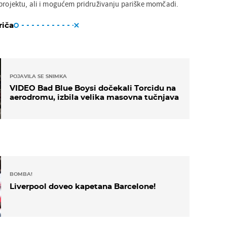
projektu, ali i mogućem pridruživanju pariške momčadi.
riča
POJAVILA SE SNIMKA
VIDEO Bad Blue Boysi dočekali Torcidu na
aerodromu, izbila velika masovna tučnjava
BOMBA!
Liverpool doveo kapetana Barcelone!