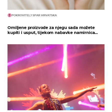
POKROVITELJ SPAR HRVATSKA
Omiljene proizvode za njegu sada možete
kupiti i usput, tijekom nabavke namirnica...