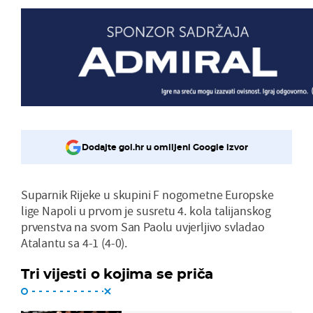
Dodajte gol.hr u omiljeni Google izvor
Suparnik Rijeke u skupini F nogometne Europske
lige Napoli u prvom je susretu 4. kola talijanskog
prvenstva na svom San Paolu uvjerljivo svladao
Atalantu sa 4-1 (4-0).
Tri vijesti o kojima se priča