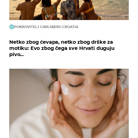
POKROVITELJ CARLSBERG CROATIA
Netko zbog ćevapa, netko zbog drške za
motiku: Evo zbog čega sve Hrvati duguju
pivo...