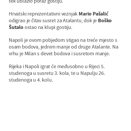
tek ublažio poraz gostiju.
Hrvatski reprezentativni veznjak
Mario Pašalić
odigrao je čitav susret za Atalantu, dok je
Boško
Šutalo
ostao na klupi gostiju.
Napoli je ovom pobjedom stigao na treće mjesto s
osam bodova, jednim manje od druge Atalante. Na
vrhu je Milan s devet bodova i susretom manje.
Rijeka i Napoli igrat će međusobno u Rijeci 5.
studenoga u susretu 3. kola, te u Napulju 26.
studenoga u 4. kolu.