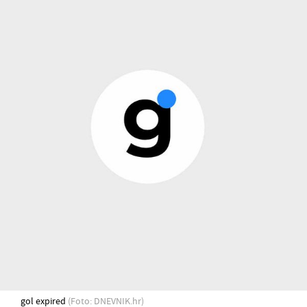
gol expired
(Foto: DNEVNIK.hr)