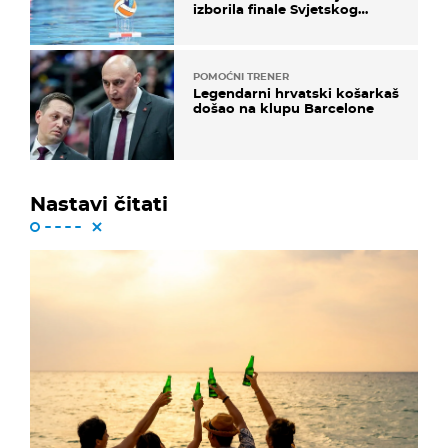
izborila finale Svjetskog
prvenstva
POMOĆNI TRENER
Legendarni hrvatski košarkaš
došao na klupu Barcelone
Nastavi čitati