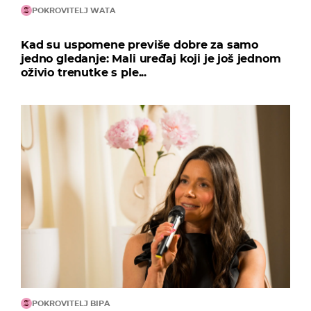
POKROVITELJ WATA
Kad su uspomene previše dobre za samo
jedno gledanje: Mali uređaj koji je još jednom
oživio trenutke s ple...
POKROVITELJ BIPA