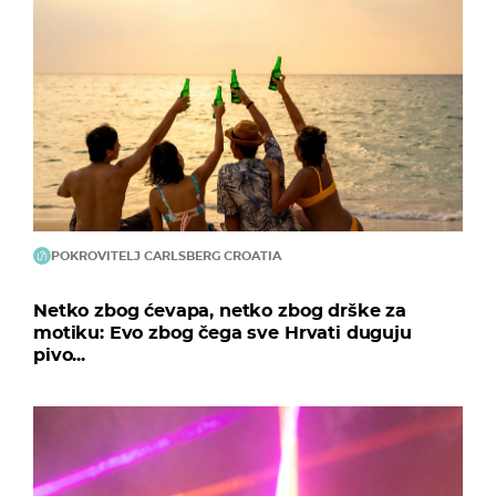
POKROVITELJ CARLSBERG CROATIA
Netko zbog ćevapa, netko zbog drške za
motiku: Evo zbog čega sve Hrvati duguju
pivo...