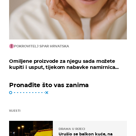
POKROVITELJ SPAR HRVATSKA
Omiljene proizvode za njegu sada možete
kupiti i usput, tijekom nabavke namirnica...
Pronađite što vas zanima
VIJESTI
DRAMA U RIJECI
Urušio se balkon kuće, na