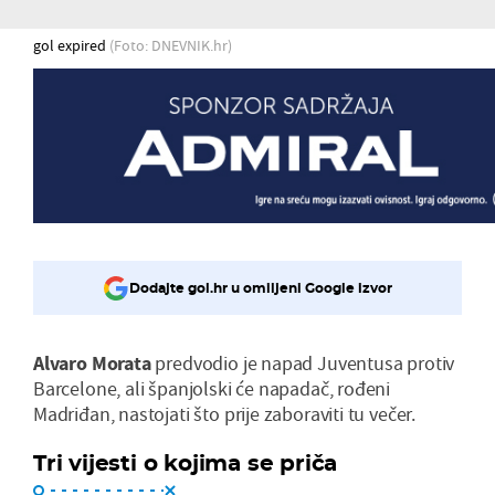
gol expired
(Foto: DNEVNIK.hr)
Dodajte gol.hr u omiljeni Google izvor
Alvaro Morata
predvodio je napad Juventusa protiv
Barcelone, ali španjolski će napadač, rođeni
Madriđan, nastojati što prije zaboraviti tu večer.
Tri vijesti o kojima se priča