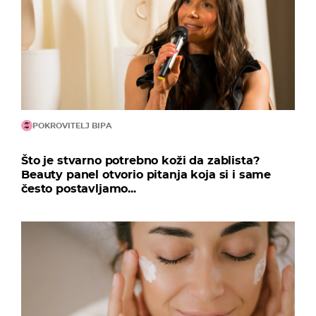
POKROVITELJ BIPA
Što je stvarno potrebno koži da zablista?
Beauty panel otvorio pitanja koja si i same
često postavljamo...