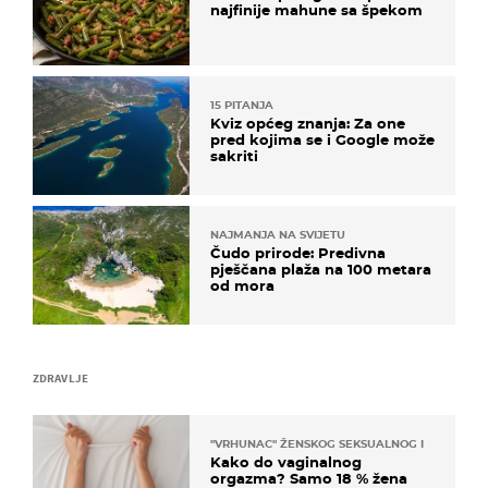
najfinije mahune sa špekom
15 PITANJA
Kviz općeg znanja: Za one
pred kojima se i Google može
sakriti
NAJMANJA NA SVIJETU
Čudo prirode: Predivna
pješčana plaža na 100 metara
od mora
ZDRAVLJE
"VRHUNAC" ŽENSKOG SEKSUALNOG ISKUSTVA
Kako do vaginalnog
orgazma? Samo 18 % žena