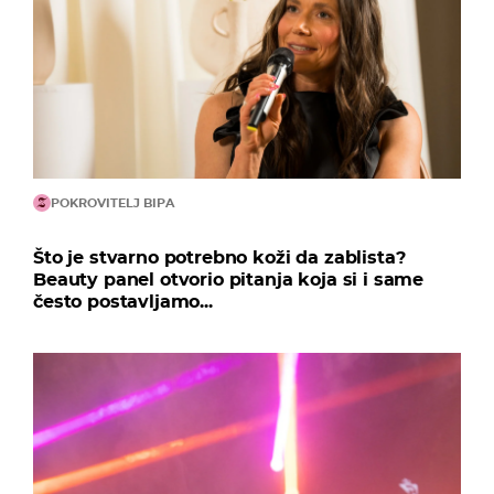
POKROVITELJ BIPA
Što je stvarno potrebno koži da zablista?
Beauty panel otvorio pitanja koja si i same
često postavljamo...