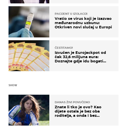
PACIJENT U IZOLACIJI
Vratio se virus koji je izazvao
međunarodnu uzbunu:
Otkriven novi slučaj u Europi
ČESTITAMO!
Izvučen je Eurojackpot od
čak 32,6 milijuna eura:
Doznajte gdje idu bogati
dobitci u Hrvatskoj
SHOW
DANAS ŽIVI POVUČENO
Znate li tko je ovo? Kao
dijete ostala je bez oba
roditelja, a onda i bez
milijuna koje je trebala
naslijediti