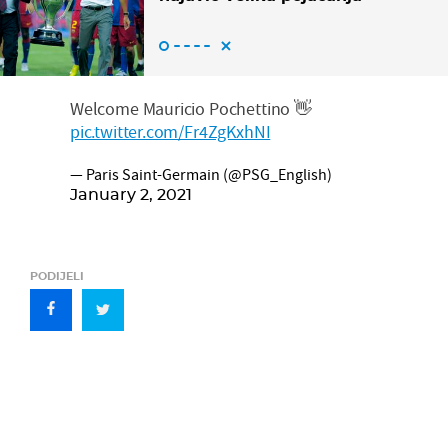
Welcome Mauricio Pochettino 👋
pic.twitter.com/Fr4ZgKxhNI
— Paris Saint-Germain (@PSG_English)
January 2, 2021
PODIJELI