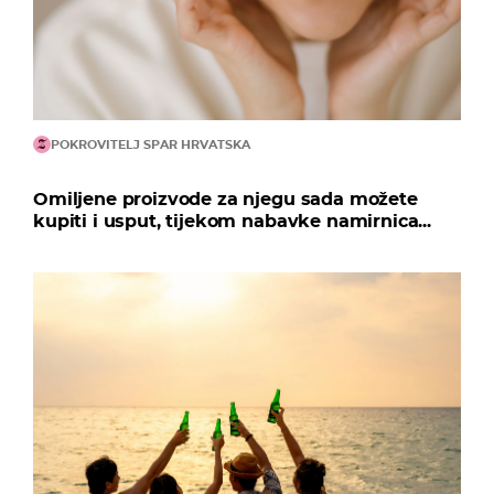
POKROVITELJ SPAR HRVATSKA
Omiljene proizvode za njegu sada možete
kupiti i usput, tijekom nabavke namirnica...