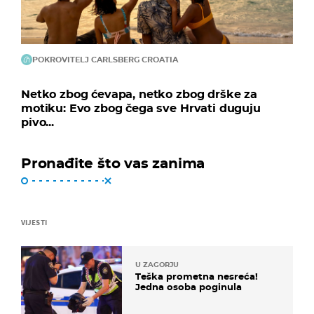
POKROVITELJ CARLSBERG CROATIA
Netko zbog ćevapa, netko zbog drške za
motiku: Evo zbog čega sve Hrvati duguju
pivo...
Pronađite što vas zanima
VIJESTI
U ZAGORJU
Teška prometna nesreća!
Jedna osoba poginula