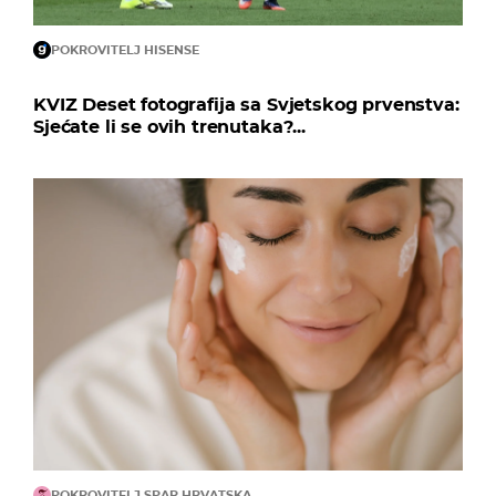
POKROVITELJ HISENSE
KVIZ Deset fotografija sa Svjetskog prvenstva:
Sjećate li se ovih trenutaka?...
POKROVITELJ SPAR HRVATSKA