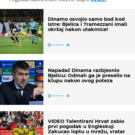
Dinamo osvojio samo bod kod
Istre: Bjelica i Tramezzani imali
okršaj nakon utakmice!
Napadač Dinama razbjesnio
Bjelicu: Odmah ga je preselio na
klupu nakon ovog poteza
VIDEO Talentirani Hrvat zabio
prvi pogodak u Engleskoj:
Zakucao loptu u mrežu, vratar