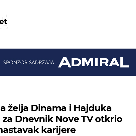
t
et
a želja Dinama i Hajduka
 za Dnevnik Nove TV otkrio
nastavak karijere