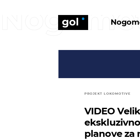
Nogome
Nogom
PROJEKT LOKOMOTIVE
VIDEO Velik
ekskluzivno
planove za 