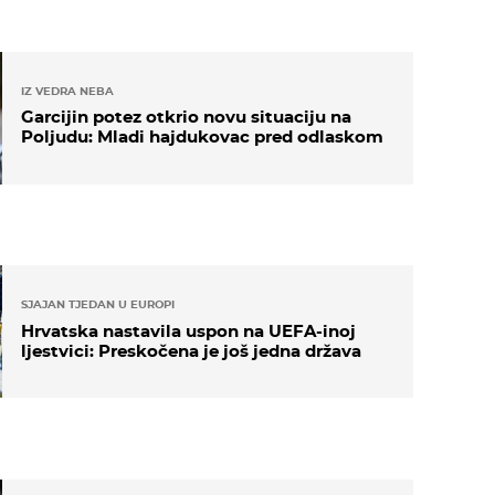
IZ VEDRA NEBA
Garcijin potez otkrio novu situaciju na
Poljudu: Mladi hajdukovac pred odlaskom
SJAJAN TJEDAN U EUROPI
Hrvatska nastavila uspon na UEFA-inoj
ljestvici: Preskočena je još jedna država