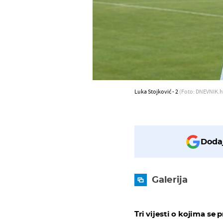
Luka Stojković - 2
(Foto: DNEVNIK.h
Dodaj
Galerija
Tri vijesti o kojima se p