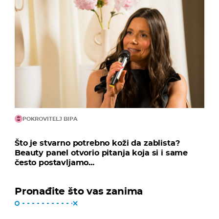
POKROVITELJ BIPA
Što je stvarno potrebno koži da zablista?
Beauty panel otvorio pitanja koja si i same
često postavljamo...
Pronađite što vas zanima