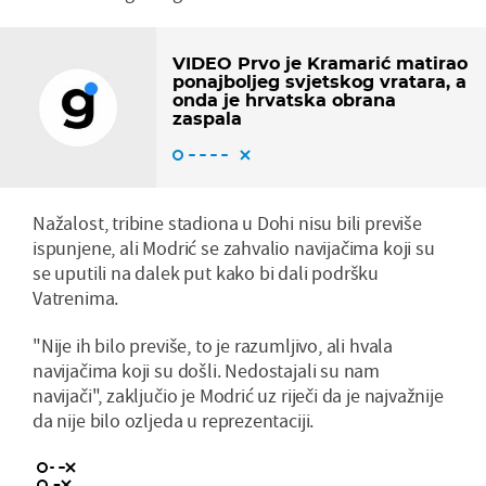
VIDEO Prvo je Kramarić matirao
ponajboljeg svjetskog vratara, a
onda je hrvatska obrana
zaspala
Nažalost, tribine stadiona u Dohi nisu bili previše
ispunjene, ali Modrić se zahvalio navijačima koji su
se uputili na dalek put kako bi dali podršku
Vatrenima.
"Nije ih bilo previše, to je razumljivo, ali hvala
navijačima koji su došli. Nedostajali su nam
navijači", zaključio je Modrić uz riječi da je najvažnije
da nije bilo ozljeda u reprezentaciji.