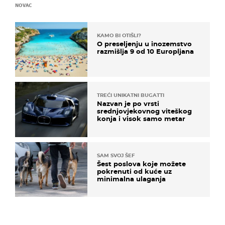
NOVAC
KAMO BI OTIŠLI?
O preseljenju u inozemstvo
razmišlja 9 od 10 Europljana
TREĆI UNIKATNI BUGATTI
Nazvan je po vrsti
srednjovjekovnog viteškog
konja i visok samo metar
SAM SVOJ ŠEF
Šest poslova koje možete
pokrenuti od kuće uz
minimalna ulaganja