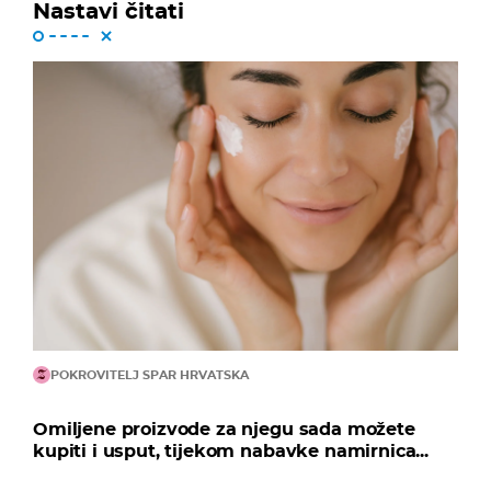
Nastavi čitati
POKROVITELJ SPAR HRVATSKA
Omiljene proizvode za njegu sada možete
kupiti i usput, tijekom nabavke namirnica...