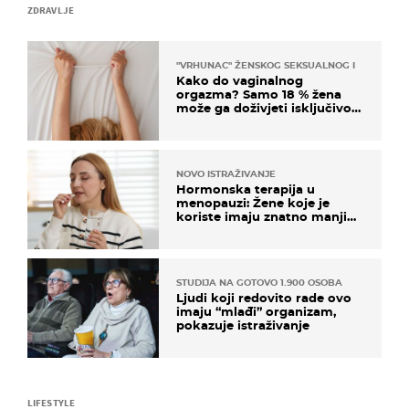
ZDRAVLJE
"VRHUNAC" ŽENSKOG SEKSUALNOG ISKUSTVA
Kako do vaginalnog
orgazma? Samo 18 % žena
može ga doživjeti isključivo
na ovaj način
NOVO ISTRAŽIVANJE
Hormonska terapija u
menopauzi: Žene koje je
koriste imaju znatno manji
rizik od ovoga
STUDIJA NA GOTOVO 1.900 OSOBA
Ljudi koji redovito rade ovo
imaju “mlađi” organizam,
pokazuje istraživanje
LIFESTYLE