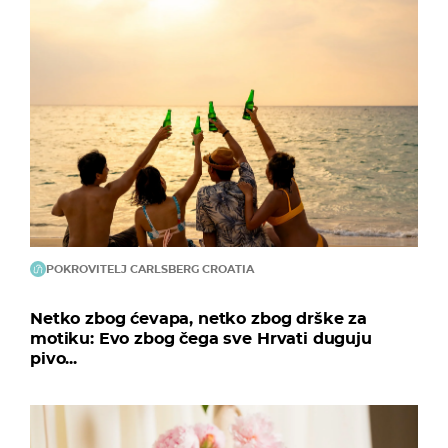
POKROVITELJ CARLSBERG CROATIA
Netko zbog ćevapa, netko zbog drške za
motiku: Evo zbog čega sve Hrvati duguju
pivo...