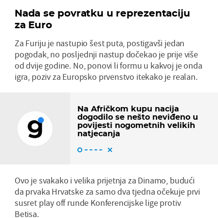
Nada se povratku u reprezentaciju
za Euro
Za Furiju je nastupio šest puta, postigavši jedan
pogodak, no posljednji nastup dočekao je prije više
od dvije godine. No, ponovi li formu u kakvoj je onda
igra, poziv za Europsko prvenstvo itekako je realan.
Na Afričkom kupu nacija
dogodilo se nešto neviđeno u
povijesti nogometnih velikih
natjecanja
Ovo je svakako i velika prijetnja za Dinamo, budući
da prvaka Hrvatske za samo dva tjedna očekuje prvi
susret play off runde Konferencijske lige protiv
Betisa.