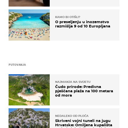
KAMO BI OTIŠLI?
O preseljenju u inozemstvo
razmišlja 9 od 10 Europljana
PUTOVANJA
NAJMANJA NA SVIJETU
Čudo prirode: Predivna
pješčana plaža na 100 metara
od mora
NEDALEKO OD PLOČA
Skriveni vojni tuneli na jugu
Hrvatske: Omiljena kupališta