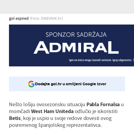
gol expired
(Foto: DNEVNIK.hr)
Dodajte gol.hr u omiljeni Google izvor
Nešto lošiju ovosezonsku situaciju
Pabla Fornalsa
u
momčadi
West Ham Uniteda
odlučio je iskoristiti
Betis
, koji je uspio u svoje redove dovesti ovog
povremenog španjolskog reprezentativca.