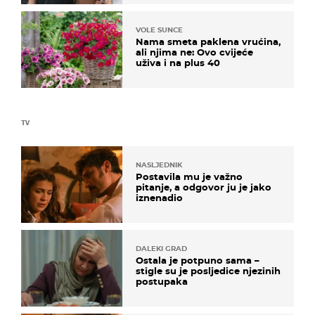
VOLE SUNCE
Nama smeta paklena vrućina,
ali njima ne: Ovo cvijeće
uživa i na plus 40
TV
NASLJEDNIK
Postavila mu je važno
pitanje, a odgovor ju je jako
iznenadio
DALEKI GRAD
Ostala je potpuno sama –
stigle su je posljedice njezinih
postupaka