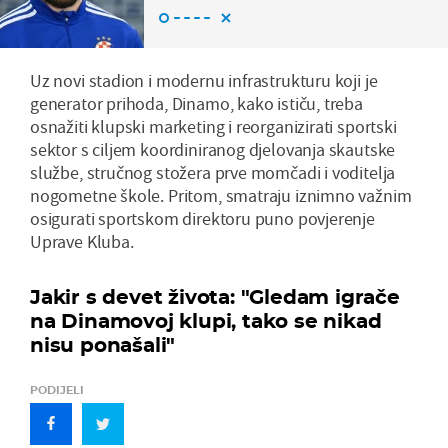
Uz novi stadion i modernu infrastrukturu koji je
generator prihoda, Dinamo, kako ističu, treba
osnažiti klupski marketing i reorganizirati sportski
sektor s ciljem koordiniranog djelovanja skautske
službe, stručnog stožera prve momčadi i voditelja
nogometne škole. Pritom, smatraju iznimno važnim
osigurati sportskom direktoru puno povjerenje
Uprave Kluba.
Jakir s devet života: "Gledam igrače
na Dinamovoj klupi, tako se nikad
nisu ponašali"
PODIJELI