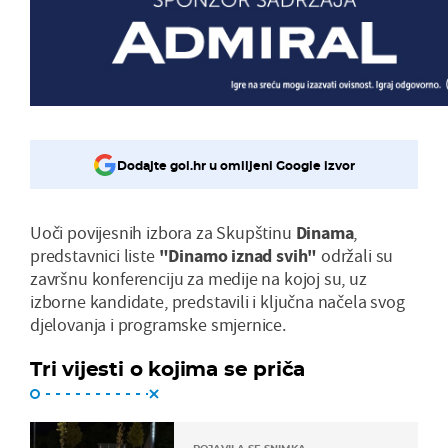
Dodajte gol.hr u omiljeni Google izvor
Uoči povijesnih izbora za Skupštinu
Dinama
,
predstavnici liste
"Dinamo iznad svih"
održali su
završnu konferenciju za medije na kojoj su, uz
izborne kandidate, predstavili i ključna načela svog
djelovanja i programske smjernice.
Tri vijesti o kojima se priča