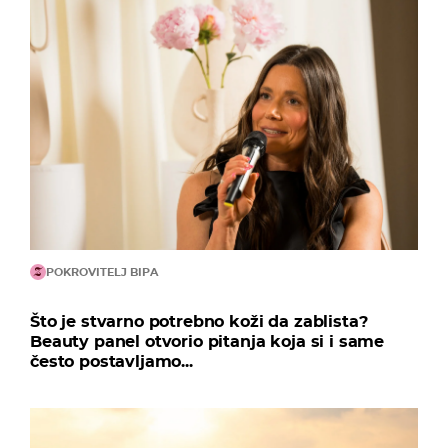
POKROVITELJ BIPA
Što je stvarno potrebno koži da zablista?
Beauty panel otvorio pitanja koja si i same
često postavljamo...