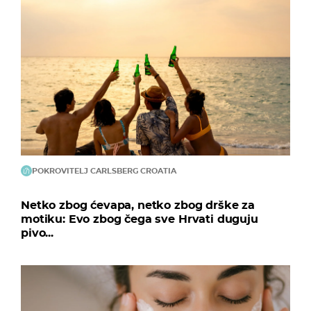
POKROVITELJ CARLSBERG CROATIA
Netko zbog ćevapa, netko zbog drške za
motiku: Evo zbog čega sve Hrvati duguju
pivo...