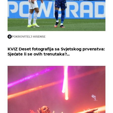
POKROVITELJ HISENSE
KVIZ Deset fotografija sa Svjetskog prvenstva:
Sjećate li se ovih trenutaka?...