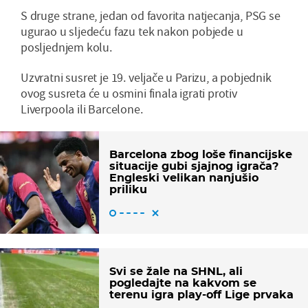
S druge strane, jedan od favorita natjecanja, PSG se
ugurao u sljedeću fazu tek nakon pobjede u
posljednjem kolu.
Uzvratni susret je 19. veljače u Parizu, a pobjednik
ovog susreta će u osmini finala igrati protiv
Liverpoola ili Barcelone.
Barcelona zbog loše financijske
situacije gubi sjajnog igrača?
Engleski velikan nanjušio
priliku
Svi se žale na SHNL, ali
pogledajte na kakvom se
terenu igra play-off Lige prvaka