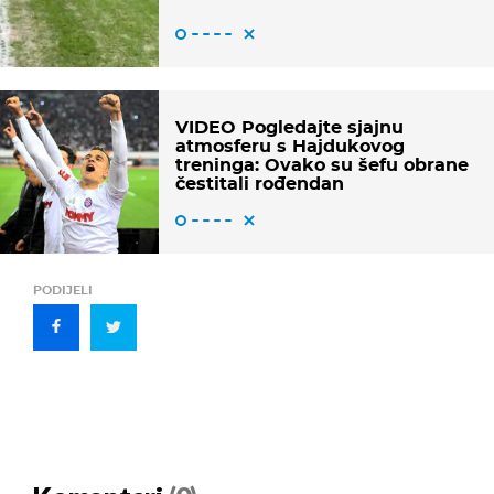
VIDEO Pogledajte sjajnu
atmosferu s Hajdukovog
treninga: Ovako su šefu obrane
čestitali rođendan
PODIJELI