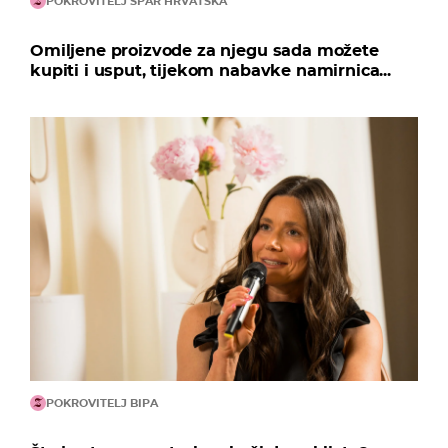
POKROVITELJ SPAR HRVATSKA
Omiljene proizvode za njegu sada možete
kupiti i usput, tijekom nabavke namirnica...
POKROVITELJ BIPA