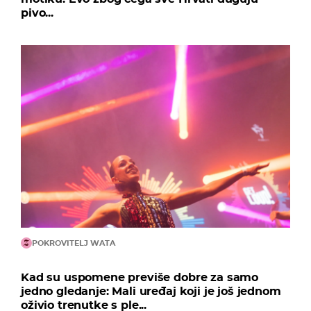
pivo...
POKROVITELJ WATA
Kad su uspomene previše dobre za samo
jedno gledanje: Mali uređaj koji je još jednom
oživio trenutke s ple...