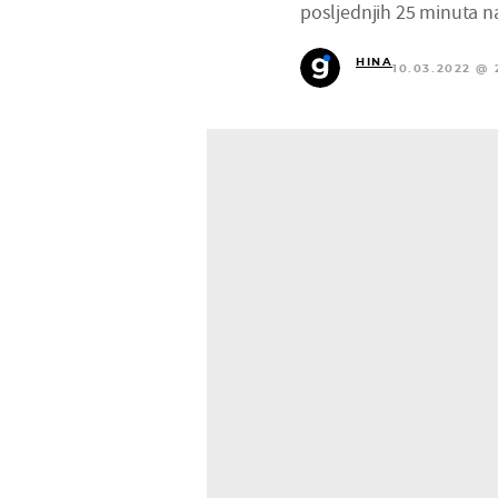
posljednjih 25 minuta 
HINA
10.03.2022 @ 