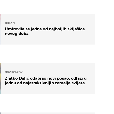
ODLAZI
Umirovila se jedna od najboljih skijašica
novog doba
NOVI IZAZOV
Zlatko Dalić odabrao novi posao, odlazi u
jednu od najatraktivnijih zemalja svijeta