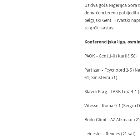
Uz dva gola Nigerijca Sora t
domaćem terenu pobijedila 
belgijski Gent. Hrvatski na
za grčki sastav.
Konferencijska liga, osmin
PAOK - Gent 1-0 (Kurtič 58)
Partizan - Feyenoord 2-5 (Na
64, Sinisterra 71)
Slavia Prag - LASK Linz 4-1 (
Vitesse - Roma 0-1 (Sergio O
Bodo Glimt - AZ Alkmaar (21
Leicester - Rennes (21 sat)