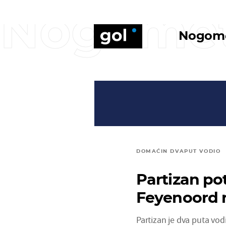
Nogome
Nogom
DOMAĆIN DVAPUT VODIO
Partizan po
Feyenoord n
Partizan je dva puta vod