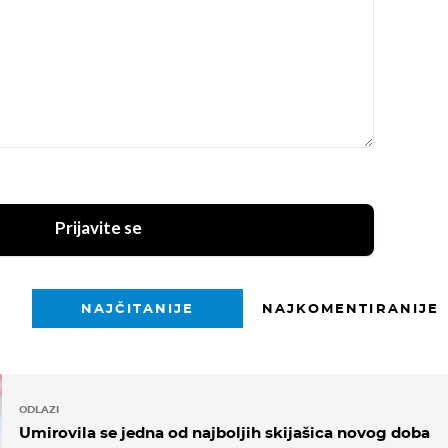
Prijavite se
NAJČITANIJE
NAJKOMENTIRANIJE
ODLAZI
Umirovila se jedna od najboljih skijašica novog doba