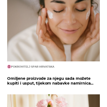
POKROVITELJ SPAR HRVATSKA
Omiljene proizvode za njegu sada možete
kupiti i usput, tijekom nabavke namirnica...