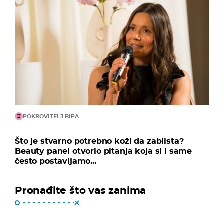
POKROVITELJ BIPA
Što je stvarno potrebno koži da zablista?
Beauty panel otvorio pitanja koja si i same
često postavljamo...
Pronađite što vas zanima