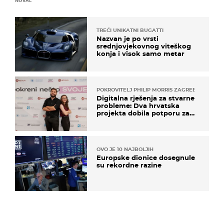
TREĆI UNIKATNI BUGATTI
Nazvan je po vrsti
srednjovjekovnog viteškog
konja i visok samo metar
POKROVITELJ PHILIP MORRIS ZAGREB
Digitalna rješenja za stvarne
probleme: Dva hrvatska
projekta dobila potporu za
razvoj
OVO JE 10 NAJBOLJIH
Europske dionice dosegnule
su rekordne razine