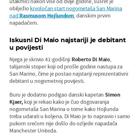
utakmici nakon više od dvije godine, susret je
obilježio
krvoločan start nogometaša San Marina
nad
Rasmusom Hojlundom
, danskim prvim
napadačem.
Iskusni Di Maio najstariji je debitant
u povijesti
Njega je skrivio 41-godišnji
Roberto Di Maio
,
talijanski stoper koji od prošle godine nastupa za
San Marino, čime je postao najstariji reprezentativni
debitant u nogometnoj povijesti.
Buru je dodatno podigao danski kapetan
Simon
Kjaer,
koji je rekao kako je čuo dogovaranja
nogometaša San Marina o tome kako Hojlunda
treba udarati u koljena. Di Maio je to napravio i samo
pukom srećom nije došlo do ozljede napadača
Manchester Uniteda.