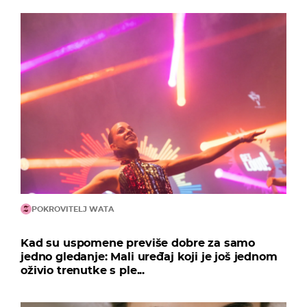
POKROVITELJ WATA
Kad su uspomene previše dobre za samo
jedno gledanje: Mali uređaj koji je još jednom
oživio trenutke s ple...