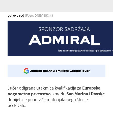
gol expired
(Foto: DNEVNIK.hr)
Dodajte gol.hr u omiljeni Google izvor
Jučer odigrana utakmica kvalifikacija za
Europsko
nogometno prvenstvo
između
San Marina
i
Danske
donijela je puno više materijala nego što se
očekivalo.