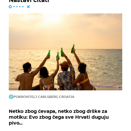
POKROVITELJ CARLSBERG CROATIA
Netko zbog ćevapa, netko zbog drške za
motiku: Evo zbog čega sve Hrvati duguju
pivo...