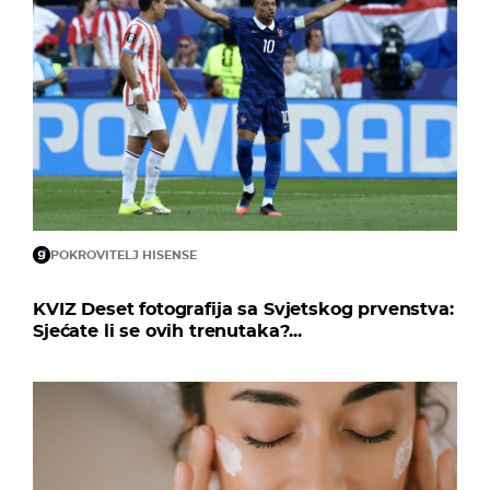
POKROVITELJ HISENSE
KVIZ Deset fotografija sa Svjetskog prvenstva:
Sjećate li se ovih trenutaka?...