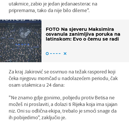
utakmice, zabio je jedan jedanaesterac na
pripremama, tako da nije bilo dileme".
FOTO Na sjeveru Maksimira
osvanula zanimljiva poruka na
latinskom: Evo o čemu se radi
Za kraj Jakirović se osvrnuo na težak raspored koji
čeka njegovu momčad u nadolazećem periodu, čak
osam utakmica u 24 dana:
"Ne znamo gdje gonimo, pobjedu protiv Betisa ne
možeš ni proslaviti, a dolazi ti Rijeka koja ima sjajan
niz. Oni su odlična ekipa, trebalo je smoći snage da
ih pobijedimo", zaključio je.