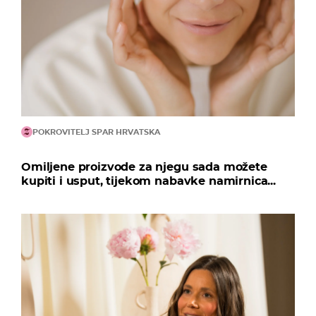
POKROVITELJ SPAR HRVATSKA
Omiljene proizvode za njegu sada možete
kupiti i usput, tijekom nabavke namirnica...