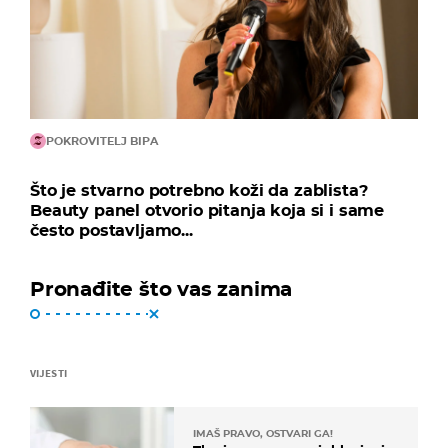
POKROVITELJ BIPA
Što je stvarno potrebno koži da zablista?
Beauty panel otvorio pitanja koja si i same
često postavljamo...
Pronađite što vas zanima
VIJESTI
IMAŠ PRAVO, OSTVARI GA!