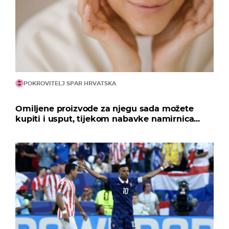
POKROVITELJ SPAR HRVATSKA
Omiljene proizvode za njegu sada možete
kupiti i usput, tijekom nabavke namirnica...