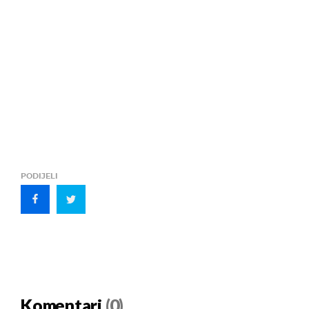
PODIJELI
Komentari
(0)