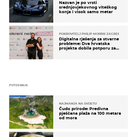
Nazvan je po vrsti
srednjovjekovnog viteškog
konja i visok samo metar
POKROVITELJ PHILIP MORRIS ZAGREB
Digitalna rješenja za stvarne
probleme: Dva hrvatska
projekta dobila potporu za
razvoj
PUTOVANJA
NAJMANJA NA SVIJETU
Čudo prirode: Predivna
pješčana plaža na 100 metara
od mora