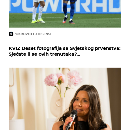
POKROVITELJ HISENSE
KVIZ Deset fotografija sa Svjetskog prvenstva:
Sjećate li se ovih trenutaka?...