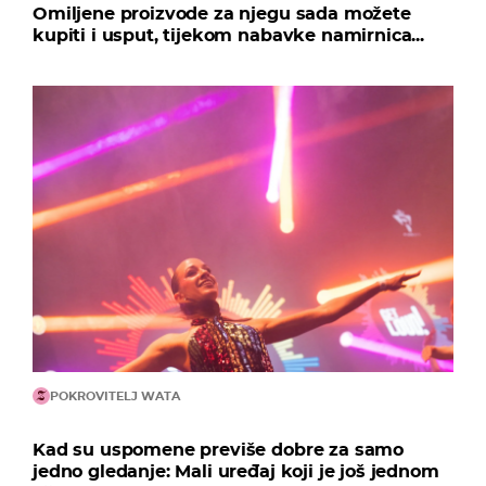
Omiljene proizvode za njegu sada možete
kupiti i usput, tijekom nabavke namirnica...
POKROVITELJ WATA
Kad su uspomene previše dobre za samo
jedno gledanje: Mali uređaj koji je još jednom