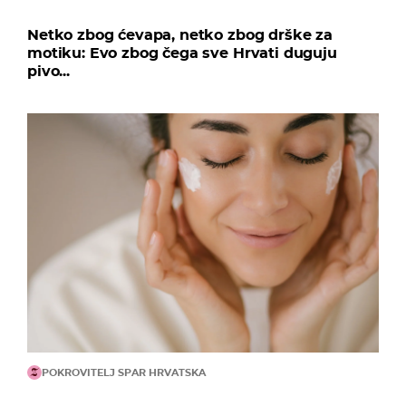
Netko zbog ćevapa, netko zbog drške za
motiku: Evo zbog čega sve Hrvati duguju
pivo...
POKROVITELJ SPAR HRVATSKA