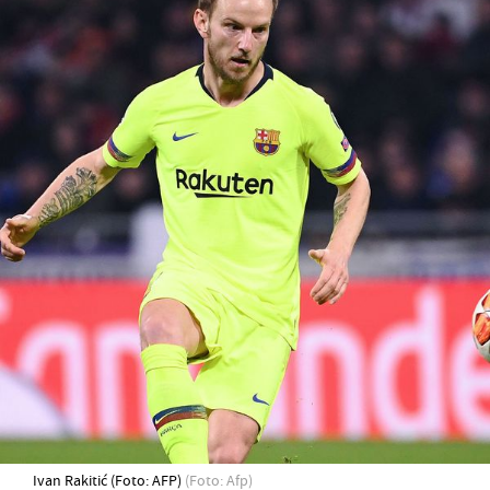
Ivan Rakitić (Foto: AFP)
(Foto: Afp)