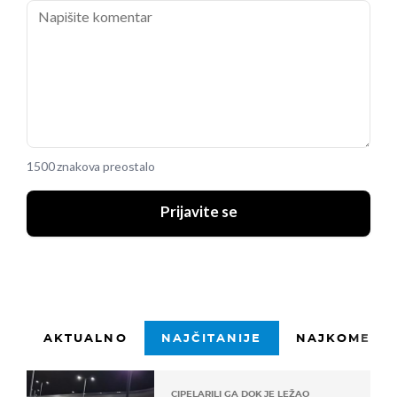
1500 znakova preostalo
Prijavite se
AKTUALNO
NAJČITANIJE
NAJKOMENTI
CIPELARILI GA DOK JE LEŽAO