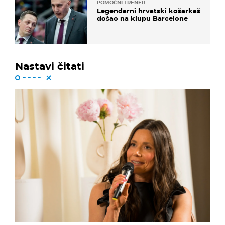
POMOĆNI TRENER
Legendarni hrvatski košarkaš
došao na klupu Barcelone
Nastavi čitati