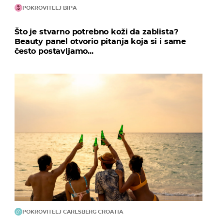
POKROVITELJ BIPA
Što je stvarno potrebno koži da zablista?
Beauty panel otvorio pitanja koja si i same
često postavljamo...
POKROVITELJ CARLSBERG CROATIA