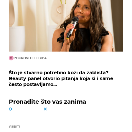
POKROVITELJ BIPA
Što je stvarno potrebno koži da zablista?
Beauty panel otvorio pitanja koja si i same
često postavljamo...
Pronađite što vas zanima
VIJESTI