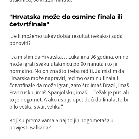
"Hrvatska može do osmine finala ili
četvrtfinala"
"Je li možemo takav dobar rezultat nekako i sada
ponoviti?
"Ja mislim da Hrvatska… Luka ima 36 godina, on ne
može igrati svaku utakmicu po 90 minuta i to je
normalno. No on zna što treba raditi. Ja mislim da
Hrvatska može napraviti, recimo osminu finala i
četvrtfinale da može igrati, zato što imaš Brazil, imaš
Francusku, imaš Španjolsku, imaš… Težak je put, ali
to je nogomet. A ako uspije opet doći do finala, to bi
bilo velika stvar, velika."
Koji su prema vama 5 najboljih nogometaša u
povijesti Balkana?