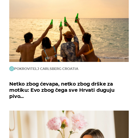
POKROVITELJ CARLSBERG CROATIA
Netko zbog ćevapa, netko zbog drške za
motiku: Evo zbog čega sve Hrvati duguju
pivo...