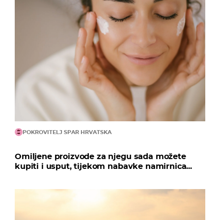
POKROVITELJ SPAR HRVATSKA
Omiljene proizvode za njegu sada možete
kupiti i usput, tijekom nabavke namirnica...