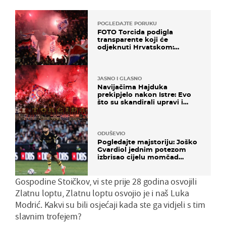
POGLEDAJTE PORUKU
FOTO Torcida podigla
transparente koji će
odjeknuti Hrvatskom:
Prozvali "moralne vertikale"
JASNO I GLASNO
Navijačima Hajduka
prekipjelo nakon Istre: Evo
što su skandirali upravi i
predsjedniku Biliću
ODUŠEVIO
Pogledajte majstoriju: Joško
Gvardiol jednim potezom
izbrisao cijelu momčad
Atletica
Gospodine Stoičkov, vi ste prije 28 godina osvojili
Zlatnu loptu, Zlatnu loptu osvojio je i naš Luka
Modrić. Kakvi su bili osjećaji kada ste ga vidjeli s tim
slavnim trofejem?