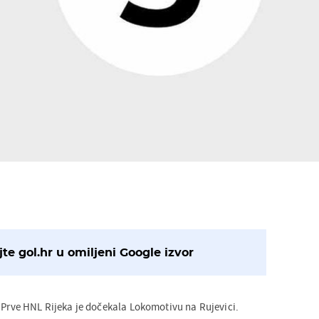
te gol.hr u omiljeni Google izvor
a Prve HNL Rijeka je dočekala Lokomotivu na Rujevici.