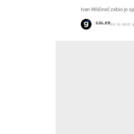
Ivan Miličević zabio je s
GOL.HR
20.10.2021 