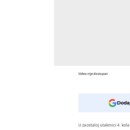
Video nije dostupan
Dodaj
U zaostaloj utakmici 4. kol