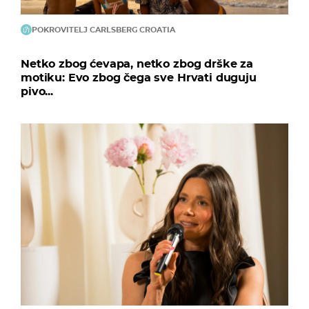
POKROVITELJ CARLSBERG CROATIA
Netko zbog ćevapa, netko zbog drške za
motiku: Evo zbog čega sve Hrvati duguju
pivo...