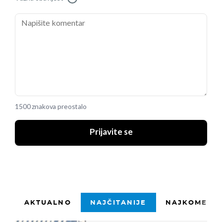
1500 znakova preostalo
Prijavite se
AKTUALNO
NAJČITANIJE
NAJKOMENTI