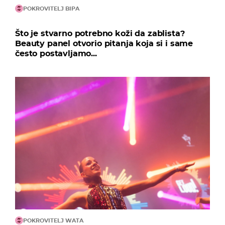
POKROVITELJ BIPA
Što je stvarno potrebno koži da zablista?
Beauty panel otvorio pitanja koja si i same
često postavljamo...
POKROVITELJ WATA