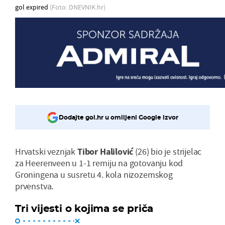
gol expired
(Foto: DNEVNIK.hr)
Dodajte gol.hr u omiljeni Google izvor
Hrvatski veznjak
Tibor
Halilović
(26) bio je strijelac
za Heerenveen u 1-1 remiju na gotovanju kod
Groningena u susretu 4. kola nizozemskog
prvenstva.
Tri vijesti o kojima se priča