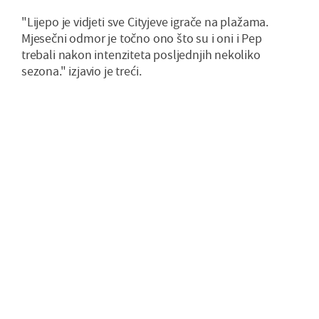
"Lijepo je vidjeti sve Cityjeve igrače na plažama.
Mjesečni odmor je točno ono što su i oni i Pep
trebali nakon intenziteta posljednjih nekoliko
sezona." izjavio je treći.