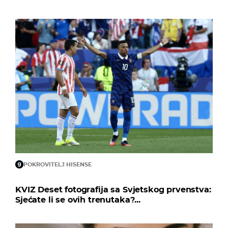
POKROVITELJ HISENSE
KVIZ Deset fotografija sa Svjetskog prvenstva:
Sjećate li se ovih trenutaka?...