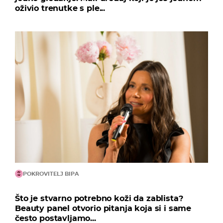
oživio trenutke s ple...
POKROVITELJ BIPA
Što je stvarno potrebno koži da zablista?
Beauty panel otvorio pitanja koja si i same
često postavljamo...