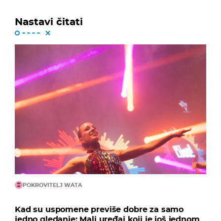
Nastavi čitati
POKROVITELJ WATA
Kad su uspomene previše dobre za samo
jedno gledanje: Mali uređaj koji je još jednom