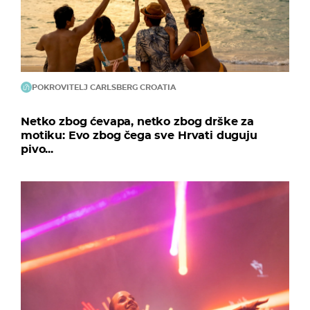
POKROVITELJ CARLSBERG CROATIA
Netko zbog ćevapa, netko zbog drške za
motiku: Evo zbog čega sve Hrvati duguju
pivo...