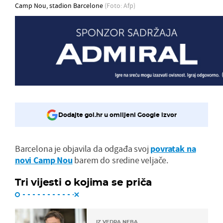
Camp Nou, stadion Barcelone
(Foto: Afp)
Dodajte gol.hr u omiljeni Google izvor
Barcelona je objavila da odgađa svoj
povratak na
novi Camp Nou
barem do sredine veljače.
Tri vijesti o kojima se priča
IZ VEDRA NEBA