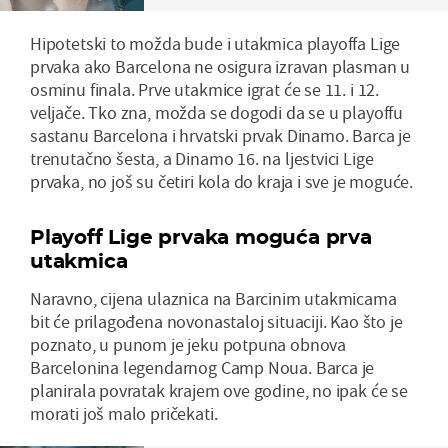
Hipotetski to možda bude i utakmica playoffa Lige
prvaka ako Barcelona ne osigura izravan plasman u
osminu finala. Prve utakmice igrat će se 11. i 12.
veljače. Tko zna, možda se dogodi da se u playoffu
sastanu Barcelona i hrvatski prvak Dinamo. Barca je
trenutačno šesta, a Dinamo 16. na ljestvici Lige
prvaka, no još su četiri kola do kraja i sve je moguće.
Playoff Lige prvaka moguća prva
utakmica
Naravno, cijena ulaznica na Barcinim utakmicama
bit će prilagođena novonastaloj situaciji. Kao što je
poznato, u punom je jeku potpuna obnova
Barcelonina legendarnog Camp Noua. Barca je
planirala povratak krajem ove godine, no ipak će se
morati još malo pričekati.