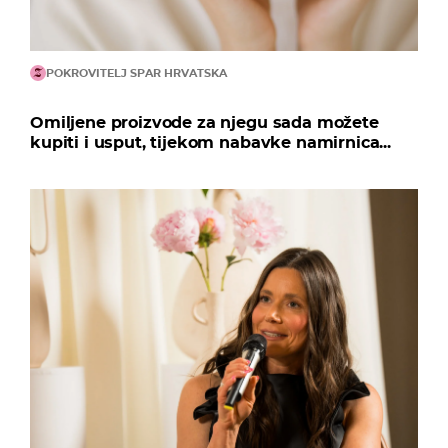
POKROVITELJ SPAR HRVATSKA
Omiljene proizvode za njegu sada možete
kupiti i usput, tijekom nabavke namirnica...