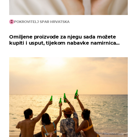
POKROVITELJ SPAR HRVATSKA
Omiljene proizvode za njegu sada možete
kupiti i usput, tijekom nabavke namirnica...