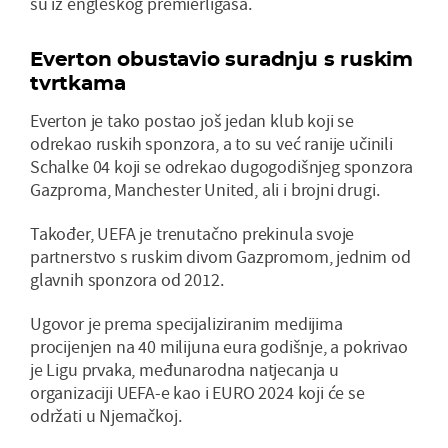
su iz engleskog premierligaša.
Everton obustavio suradnju s ruskim
tvrtkama
Everton je tako postao još jedan klub koji se
odrekao ruskih sponzora, a to su već ranije učinili
Schalke 04 koji se odrekao dugogodišnjeg sponzora
Gazproma, Manchester United, ali i brojni drugi.
Također, UEFA je trenutačno prekinula svoje
partnerstvo s ruskim divom Gazpromom, jednim od
glavnih sponzora od 2012.
Ugovor je prema specijaliziranim medijima
procijenjen na 40 milijuna eura godišnje, a pokrivao
je Ligu prvaka, međunarodna natjecanja u
organizaciji UEFA-e kao i EURO 2024 koji će se
održati u Njemačkoj.