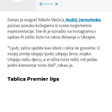
Danas je suigrač Nikole Vlašića,
Andrij Jarmolenko
poslao poruku kolegama iz ruske nogometne
reprezentacije. Sve ih je označio na Instagramu i
upitao ih zašto šute na ratna zbivanja u Ukrajini.
"Ljudi, zašto sjedite kao idioti i ništa ne govorite. U
mojoj zemlji ubijaju ljude, ubijaju žene, majke.
Ubijaju našu djecu, a vi ništa niste rekli, niti jedan
jedini komentar niste dali", rekao je.
Tablica Premier liga