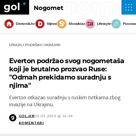
Nogome
Nogomet
Dnevnik.hr
Vijesti
Showbizz
Lifestyle
Putova
IZRAZILI PODRŠKU UKRAJINI
Everton podržao svog nogometaša
koji je brutalno prozvao Ruse:
"Odmah prekidamo suradnju s
njima"
Everton otkazao suradnju s ruskim tvrtkama zbog
invazije na Ukrajinu.
GOL.HR
02.03.2022 @ 14:26
KOMENTARI