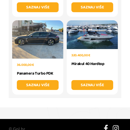
SAZNAJ VIŠE
SAZNAJ VIŠE
320.400,00 €
Mirakul 40 Hardtop
36.000,00 €
Panamera Turbo PDK
SAZNAJ VIŠE
SAZNAJ VIŠE
© Gol.hr