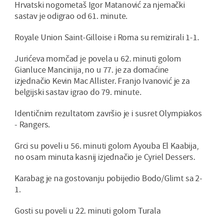
Hrvatski nogometaš Igor Matanović za njemački
sastav je odigrao od 61. minute.
Royale Union Saint-Gilloise i Roma su remizirali 1-1.
Jurićeva momčad je povela u 62. minuti golom
Gianluce Mancinija, no u 77. je za domaćine
izjednačio Kevin Mac Allister. Franjo Ivanović je za
belgijski sastav igrao do 79. minute.
Identičnim rezultatom završio je i susret Olympiakos
- Rangers.
Grci su poveli u 56. minuti golom Ayouba El Kaabija,
no osam minuta kasnij izjednačio je Cyriel Dessers.
Karabag je na gostovanju pobijedio Bodo/Glimt sa 2-
1.
Gosti su poveli u 22. minuti golom Turala