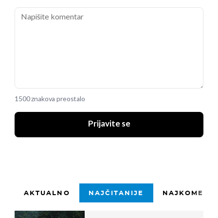
1500 znakova preostalo
Prijavite se
AKTUALNO
NAJČITANIJE
NAJKOMENTI