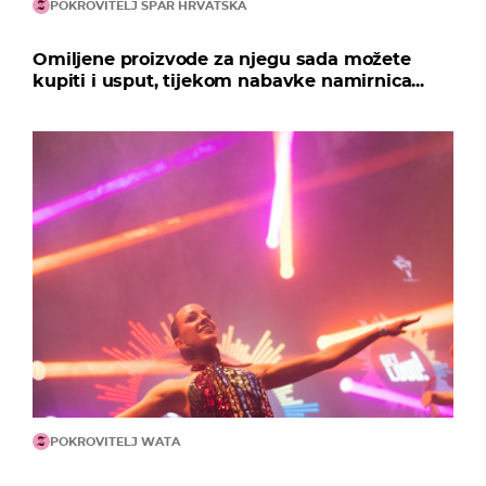
POKROVITELJ SPAR HRVATSKA
Omiljene proizvode za njegu sada možete
kupiti i usput, tijekom nabavke namirnica...
POKROVITELJ WATA