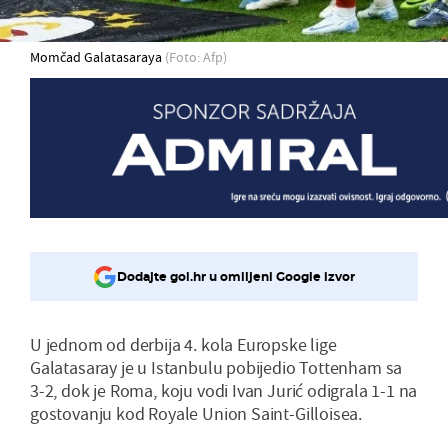
Momčad Galatasaraya
(Foto: Afp)
Dodajte gol.hr u omiljeni Google izvor
U jednom od derbija 4. kola Europske lige
Galatasaray je u Istanbulu pobijedio Tottenham sa
3-2, dok je Roma, koju vodi Ivan Jurić odigrala 1-1 na
gostovanju kod Royale Union Saint-Gilloisea.