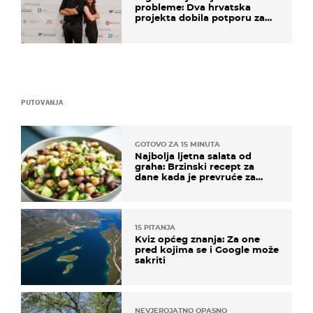
probleme: Dva hrvatska
projekta dobila potporu za
razvoj
PUTOVANJA
GOTOVO ZA 15 MINUTA
Najbolja ljetna salata od
graha: Brzinski recept za
dane kada je prevruće za
kuhanje
15 PITANJA
Kviz općeg znanja: Za one
pred kojima se i Google može
sakriti
NEVJEROJATNO OPASNO