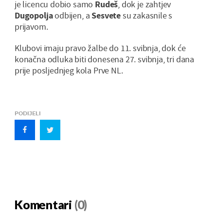
je licencu dobio samo
Rudeš
, dok je zahtjev
Dugopolja
odbijen, a
Sesvete
su zakasnile s
prijavom.
Klubovi imaju pravo žalbe do 11. svibnja, dok će
konačna odluka biti donesena 27. svibnja, tri dana
prije posljednjeg kola Prve NL.
PODIJELI
Komentari
(0)