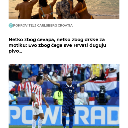
POKROVITELJ CARLSBERG CROATIA
Netko zbog ćevapa, netko zbog drške za
motiku: Evo zbog čega sve Hrvati duguju
pivo...