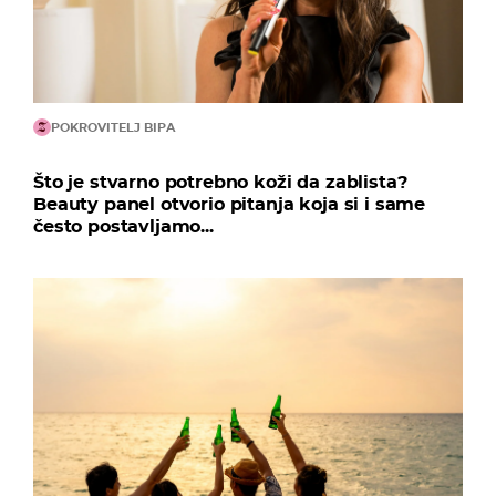
POKROVITELJ BIPA
Što je stvarno potrebno koži da zablista?
Beauty panel otvorio pitanja koja si i same
često postavljamo...