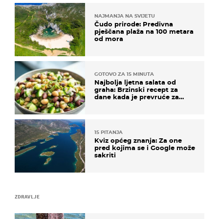
NAJMANJA NA SVIJETU
Čudo prirode: Predivna
pješčana plaža na 100 metara
od mora
GOTOVO ZA 15 MINUTA
Najbolja ljetna salata od
graha: Brzinski recept za
dane kada je prevruće za
kuhanje
15 PITANJA
Kviz općeg znanja: Za one
pred kojima se i Google može
sakriti
ZDRAVLJE