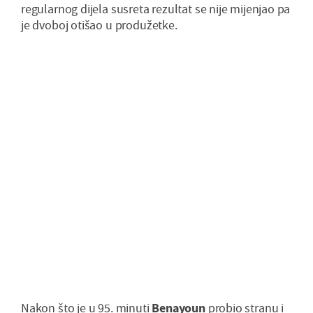
regularnog dijela susreta rezultat se nije mijenjao pa
je dvoboj otišao u produžetke.
Nakon što je u 95. minuti
Benayoun
probio stranu i