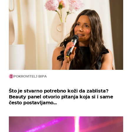
POKROVITELJ BIPA
Što je stvarno potrebno koži da zablista?
Beauty panel otvorio pitanja koja si i same
često postavljamo...