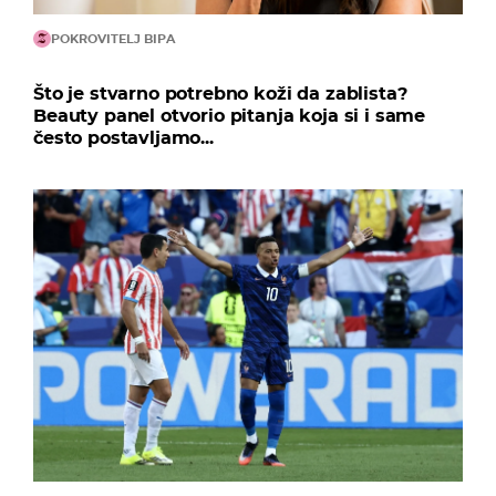
POKROVITELJ BIPA
Što je stvarno potrebno koži da zablista?
Beauty panel otvorio pitanja koja si i same
često postavljamo...