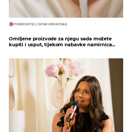
POKROVITELJ SPAR HRVATSKA
Omiljene proizvode za njegu sada možete
kupiti i usput, tijekom nabavke namirnica...