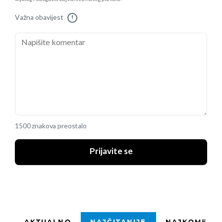
Važna obavijest
!
1500 znakova preostalo
Prijavite se
AKTUALNO
NAJČITANIJE
NAJKOMENTI