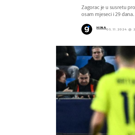
Zagorac je u susretu pro
osam mjeseci i 29 dana.
HINA
05.11.2024 @ 