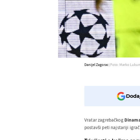
Danijel Zagorac
(Foto: Marko Lukuni
Dodaj
Vratar zagrebačkog
Dinam
postavši peti najstariji igrač