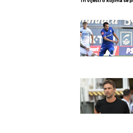
Tri vijesti o kojima se p