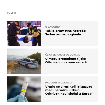
VIJESTI
U ZAGORJU
Teška prometna nesreća!
Jedna osoba poginula
ČEKA SE NALAZ OBDUKCIJE
U moru pronađeno tijelo:
Otkriveno o kome se radi
PACIJENT U IZOLACIJI
Vratio se virus koji je izazvao
međunarodnu uzbunu:
Otkriven novi slučaj u Europi