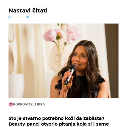
Nastavi čitati
POKROVITELJ BIPA
Što je stvarno potrebno koži da zablista?
Beauty panel otvorio pitanja koja si i same