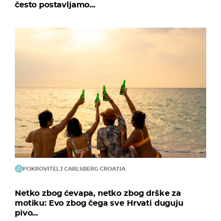
često postavljamo...
POKROVITELJ CARLSBERG CROATIA
Netko zbog ćevapa, netko zbog drške za
motiku: Evo zbog čega sve Hrvati duguju
pivo...