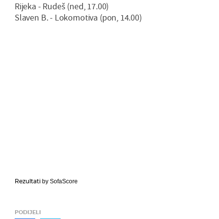
Rijeka - Rudeš (ned, 17.00)
Slaven B. - Lokomotiva (pon, 14.00)
Rezultati
by SofaScore
PODIJELI