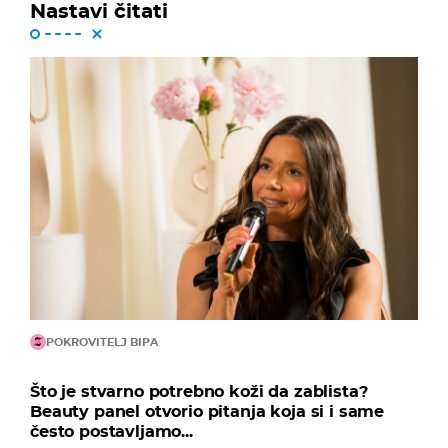
Nastavi čitati
POKROVITELJ BIPA
Što je stvarno potrebno koži da zablista?
Beauty panel otvorio pitanja koja si i same
često postavljamo...