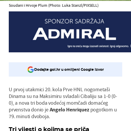
Soudani i Hrvoje Plum (Photo: Luka Stanzl/PIXSELL)
Dodajte gol.hr u omiljeni Google izvor
U prvoj utakmici 20. kola Prve HNL nogometaši
Dinama su na Maksimiru svladali Cibaliju sa 1-0 (0-
0), a nova tri boda vodećoj momčadi domaćeg
prvenstva donio je
Angelo Henriquez
pogotkom u
79. minuti dvoboja.
Tri vijesti o kojima se priča