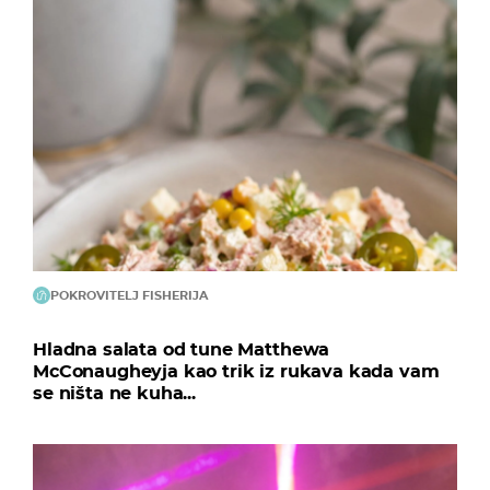
POKROVITELJ FISHERIJA
Hladna salata od tune Matthewa
McConaugheyja kao trik iz rukava kada vam
se ništa ne kuha...