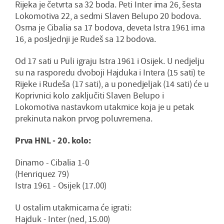
Rijeka je četvrta sa 32 boda. Peti Inter ima 26, šesta
Lokomotiva 22, a sedmi Slaven Belupo 20 bodova.
Osma je Cibalia sa 17 bodova, deveta Istra 1961 ima
16, a posljednji je Rudeš sa 12 bodova.
Od 17 sati u Puli igraju Istra 1961 i Osijek. U nedjelju
su na rasporedu dvoboji Hajduka i Intera (15 sati) te
Rijeke i Rudeša (17 sati), a u ponedjeljak (14 sati) će u
Koprivnici kolo zaključiti Slaven Belupo i
Lokomotiva nastavkom utakmice koja je u petak
prekinuta nakon prvog poluvremena.
Prva HNL - 20. kolo:
Dinamo - Cibalia 1-0
(Henriquez 79)
Istra 1961 - Osijek (17.00)
U ostalim utakmicama će igrati:
Hajduk - Inter (ned, 15.00)