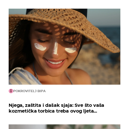
POKROVITELJ BIPA
Njega, zaštita i dašak sjaja: Sve što vaša
kozmetička torbica treba ovog ljeta...